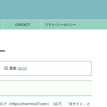
CONTACT
プライバシーポリシー
ー
目次
[
表示
]
https://merimo27.com）（以下、「当サイト」と