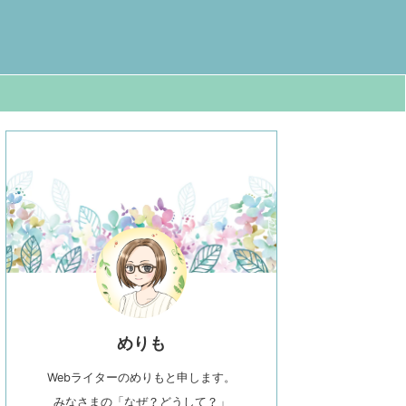
めりも
Webライターのめりもと申します。
みなさまの「なぜ？どうして？」