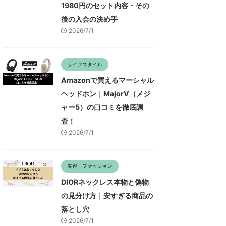
1980円のセット内容・その
後の入会の決め手
2026/7/1
ライフスタイル
Amazonで買えるマーシャル
ヘッドホン｜MajorV（メジ
ャー5）の口コミを徹底調
査！
2026/7/1
美容・ファッション
DIORネックレス本物と偽物
の見分け方｜安すぎる商品の
落とし穴
2026/7/1