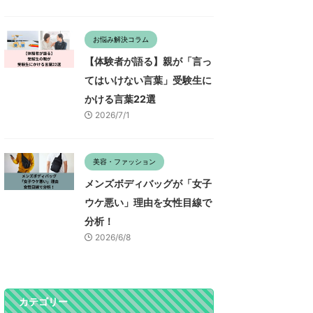
お悩み解決コラム
【体験者が語る】親が「言っ
てはいけない言葉」受験生に
かける言葉22選
2026/7/1
美容・ファッション
メンズボディバッグが「女子
ウケ悪い」理由を女性目線で
分析！
2026/6/8
カテゴリー