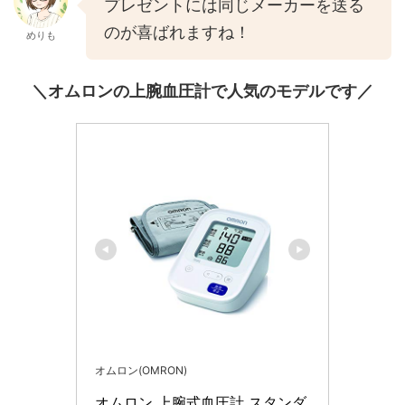
プレゼントには同じメーカーを送る
のが喜ばれますね！
めりも
＼オムロンの上腕血圧計で人気のモデルです／
オムロン(OMRON)
オムロン 上腕式血圧計 スタンダ