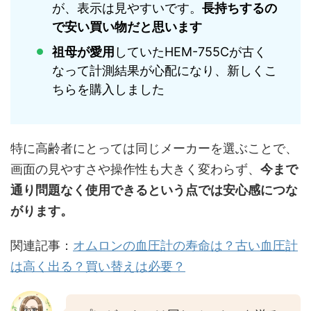
が、表示は見やすいです。
長持ちするの
で安い買い物だと思います
祖母が愛用
していたHEM-755Cが古く
なって計測結果が心配になり、新しくこ
ちらを購入しました
特に高齢者にとっては同じメーカーを選ぶことで、
画面の見やすさや操作性も大きく変わらず、
今まで
通り問題なく使用できるという点では安心感につな
がります。
関連記事：
オムロンの血圧計の寿命は？古い血圧計
は高く出る？買い替えは必要？