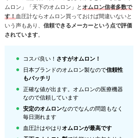
ムロン」「天下のオムロン」と
オムロン信者多数で
す！
血圧計ならオムロン買っておけば間違いないと
いう声もあり、
信頼できるメーカーという点で評価
されています
。
コスパ良い！
さすがオムロン！
日本ブランドのオムロン製なので
信頼性
もバッチリ
正確な値が出ます。オムロンの医療機器
なので信頼しています
安定のオムロン
なのでなんの問題もなく
毎日測れます
血圧計はやはり
オムロンが最高です