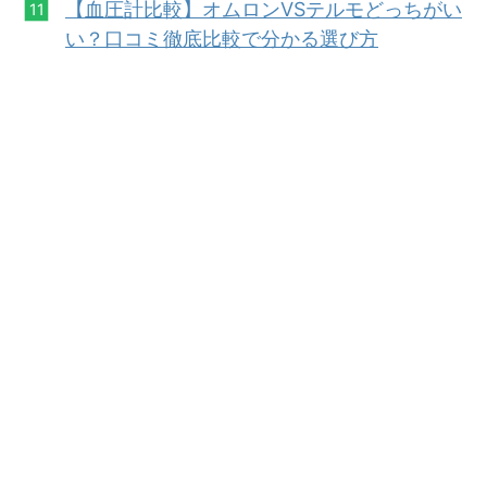
【血圧計比較】オムロンVSテルモどっちがい
い？口コミ徹底比較で分かる選び方