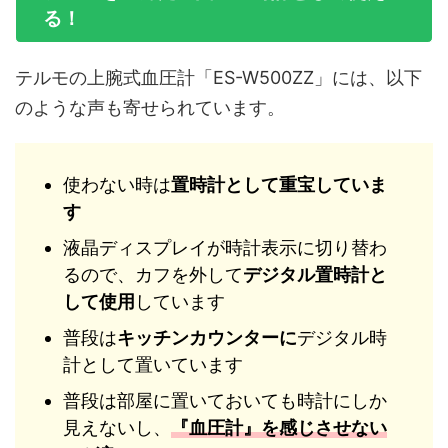
る！
テルモの上腕式血圧計「ES-W500ZZ」には、以下
のような声も寄せられています。
使わない時は
置時計として重宝していま
す
液晶ディスプレイが時計表示に切り替わ
るので、カフを外して
デジタル置時計と
して使用
しています
普段は
キッチンカウンターに
デジタル時
計として置いています
普段は部屋に置いておいても時計にしか
見えないし、
『血圧計』を感じさせない