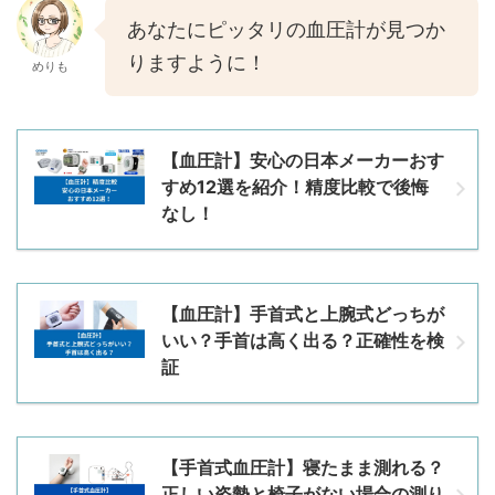
あなたにピッタリの血圧計が見つか
りますように！
めりも
【血圧計】安心の日本メーカーおす
すめ12選を紹介！精度比較で後悔
なし！
【血圧計】手首式と上腕式どっちが
いい？手首は高く出る？正確性を検
証
【手首式血圧計】寝たまま測れる？
正しい姿勢と椅子がない場合の測り