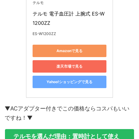
テルモ
テルモ 電子血圧計 上腕式 ES-W
1200ZZ
ES-W1200ZZ
Amazonで見る
楽天市場で見る
Yahoo!ショッピングで見る
▼ACアダプター付きでこの価格ならコスパもいい
ですね！▼
テルモを選んだ理由：置時計として使え