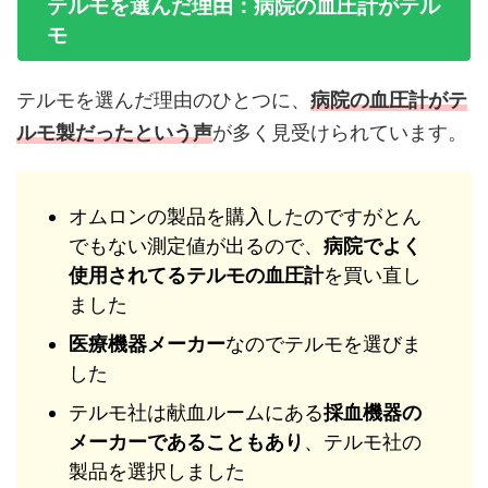
テルモを選んだ理由：病院の血圧計がテル
モ
テルモを選んだ理由のひとつに、
病院の血圧計がテ
ルモ製だったという声
が多く見受けられています。
オムロンの製品を購入したのですがとん
でもない測定値が出るので、
病院でよく
使用されてるテルモの血圧計
を買い直し
ました
医療機器メーカー
なのでテルモを選びま
した
テルモ社は献血ルームにある
採血機器の
メーカーであることもあり
、テルモ社の
製品を選択しました