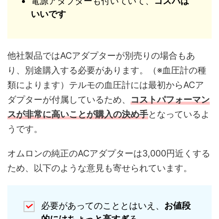
電源アダプターも付いていて、
コスパは
いいです
他社製品ではACアダプターが別売りの場合もあ
り、別途購入する必要があります。（※血圧計の種
類によります）テルモの血圧計には最初からACア
ダプターが付属しているため、
コストパフォーマン
スが非常に高いことが購入の決め手
となっているよ
うです。
オムロンの純正のACアダプターは3,000円近くする
ため、以下のような意見も寄せられています。
必要があってのこととはいえ、
お値段
的にはちょっと高すぎ
る