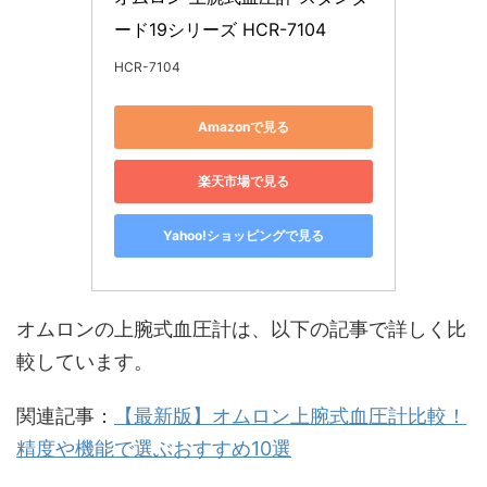
ード19シリーズ HCR-7104
HCR-7104
Amazonで見る
楽天市場で見る
Yahoo!ショッピングで見る
オムロンの上腕式血圧計は、以下の記事で詳しく比
較しています。
関連記事：
【最新版】オムロン上腕式血圧計比較！
精度や機能で選ぶおすすめ10選