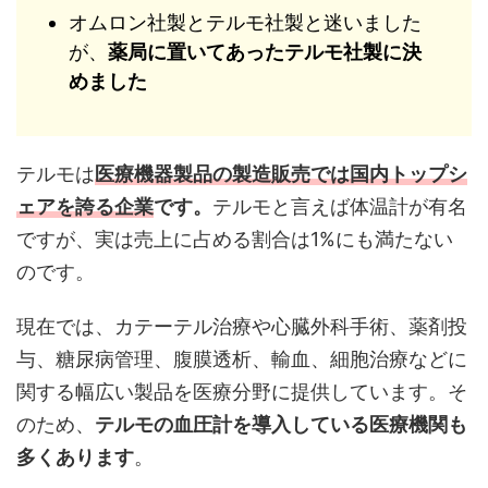
オムロン社製とテルモ社製と迷いました
が、
薬局に置いてあったテルモ社製に決
めました
テルモは
医療機器製品の製造販売では
国内トップシ
ェアを誇る企業
です。
テルモと言えば体温計が有名
ですが、実は売上に占める割合は1%にも満たない
のです。
現在では、カテーテル治療や心臓外科手術、薬剤投
与、糖尿病管理、腹膜透析、輸血、細胞治療などに
関する幅広い製品を医療分野に提供しています。そ
のため、
テルモの血圧計を導入している医療機関も
多くあります
。