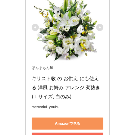
ほんまもん屋
キリスト教 の お供え にも使え
る 洋風 お悔み アレンジ 菊抜き 
(Ｌサイズ, 白のみ)
memorial-youhu
Amazonで見る