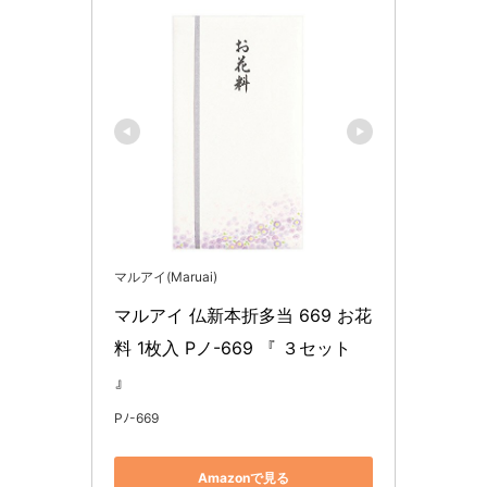
マルアイ(Maruai)
マルアイ 仏新本折多当 669 お花
料 1枚入 Pノ-669 『 ３セット 
』
Pﾉ-669
Amazonで見る