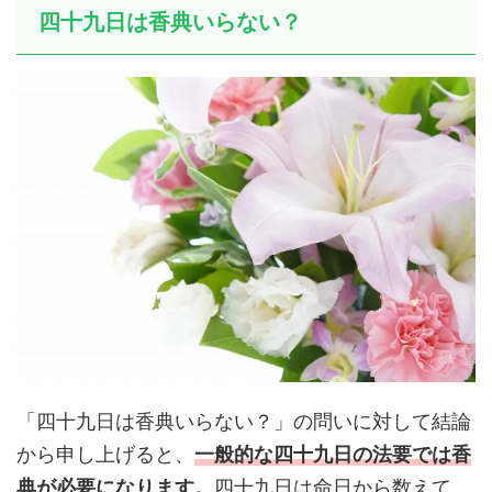
四十九日は香典いらない？
「四十九日は香典いらない？」の問いに対して結論
から申し上げると、
一般的な四十九日の法要では香
典が必要になります。
四十九日は命日から数えて