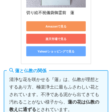
切り絵不祝儀袋御霊前　蓮
Amazonで見る
楽天市場で見る
Yahoo!ショッピングで見る
蓮と仏教の関係
清浄な花を咲かせる『蓮』は、仏教が理想と
するあり方、極楽浄土に最もふさわしい花と
されています。不浄である泥から出てきても
汚れることがない様子から、
蓮の花は仏教の
教えに通ずる
とされています。