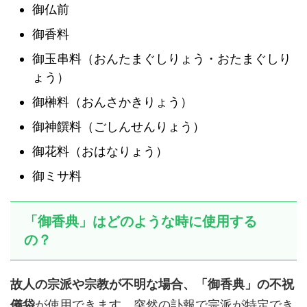
御仏前
御香料
御玉串料（おんたまぐしりょう・おたまぐしり
ょう）
御榊料（おんさかきりょう）
御神饌料（ごしんせんりょう）
御花料（おはなりょう）
御ミサ料
「御香典」はどのような時に使用する
の？
故人の宗派や宗教が不明な場合、「御香典」の不祝
儀袋
が使用できます。突然の訃報で宗派が特定でき