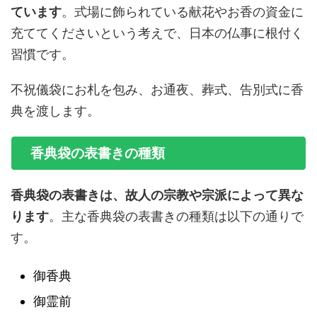
ています
。式場に飾られている献花やお香の資金に
充ててくださいという考えで、日本の仏事に根付く
習慣です。
不祝儀袋にお札を包み、お通夜、葬式、告別式に香
典を渡します。
香典袋の表書きの種類
香典袋の表書きは、故人の宗教や宗派によって異な
ります
。主な香典袋の表書きの種類は以下の通りで
す。
御香典
御霊前