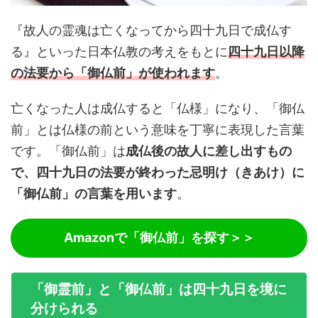
『故人の霊魂は亡くなってから四十九日で成仏す
る』といった日本仏教の考えをもとに
四十九日以降
の法要から
「御仏前」が使われます
。
亡くなった人は成仏すると「仏様」になり、「御仏
前」とは仏様の前という意味を丁寧に表現した言葉
です。「御仏前」は
成仏後の故人に差し出すもの
で、四十九日の法要が終わった忌明け（きあけ）に
「御仏前」の言葉を用います
。
Amazonで「御仏前」を探す＞＞
「御霊前」と「御仏前」は四十九日を境に
分けられる