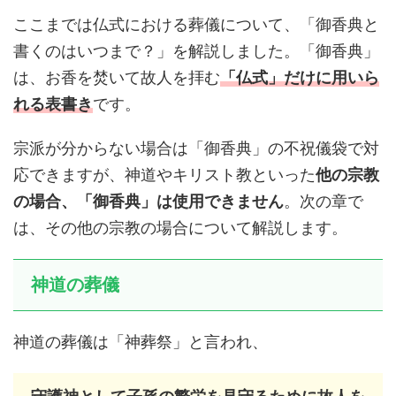
ここまでは仏式における葬儀について、「御香典と
書くのはいつまで？」を解説しました。「御香典」
は、お香を焚いて故人を拝む
「仏式」だけに用いら
れる表書き
です。
宗派が分からない場合は「御香典」の不祝儀袋で対
応できますが、神道やキリスト教といった
他の宗教
の場合、「御香典」は使用できません
。次の章で
は、その他の宗教の場合について解説します。
神道の葬儀
神道の葬儀は「神葬祭」と言われ、