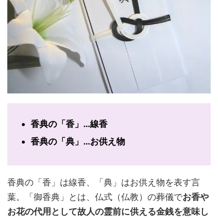
香典の「香」…線香
香典の「典」…お供え物
香典の「香」は線香、「典」はお供え物を表す言
葉。「御香典」とは、仏式（仏教）の葬儀で
お香や
お花の代用として故人の霊前に供える金銭を意味し