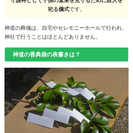
守護神として子孫の繁栄を見守るために故人を
祀る儀式
です。
神道の葬儀は、自宅やセレモニーホールで行われ、
神社で行うことはほとんどありません。
神道の香典袋の表書きは？