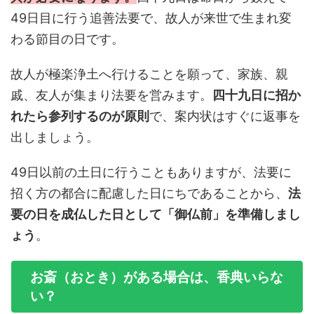
49日目に行う追善法要で、故人が来世で生まれ変
わる節目の日です。
故人が極楽浄土へ行けることを願って、家族、親
戚、友人が集まり法要を営みます。
四十九日に招か
れたら参列するのが原則
で、案内状はすぐに返事を
出しましょう。
49日以前の土日に行うこともありますが、法要に
招く方の都合に配慮した日にちであることから、
法
要の日を成仏した日として「御仏前」を準備しまし
ょう
。
お斎（おとき）がある場合は、香典いらな
い？