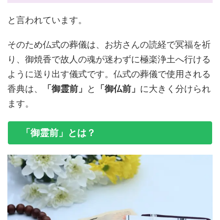
と言われています。
そのため仏式の葬儀は、お坊さんの読経で冥福を祈
り、御焼香で故人の魂が迷わずに極楽浄土へ行ける
ように送り出す儀式です。仏式の葬儀で使用される
香典は、
「御霊前」
と
「御仏前」
に大きく分けられ
ます。
「御霊前」とは？