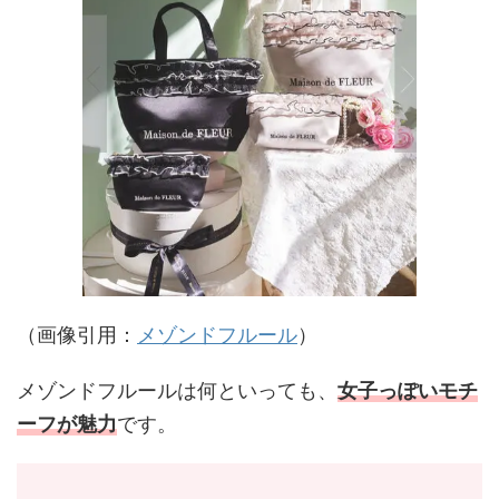
（画像引用：
メゾンドフルール
）
メゾンドフルールは何といっても、
女子っぽいモチ
ーフが魅力
です。