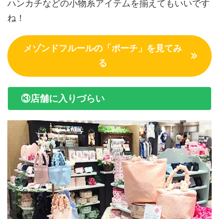
ハンカチなどの小物系アイテムを揃えてもいいです
ね！
メゾンドフルールの「ポーチ」を見てみ
る
③店舗に入りづらい