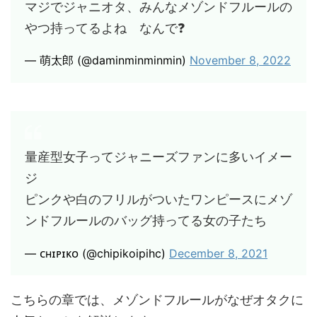
マジでジャニオタ、みんなメゾンドフルールの
やつ持ってるよね なんで❓
— 萌太郎 (@daminminminmin)
November 8, 2022
量産型女子ってジャニーズファンに多いイメー
ジ
ピンクや白のフリルがついたワンピースにメゾ
ンドフルールのバッグ持ってる女の子たち
— ᴄʜɪᴘɪᴋᴏ (@chipikoipihc)
December 8, 2021
こちらの章では、メゾンドフルールがなぜオタクに