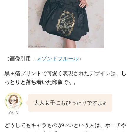
（画像引用：
メゾンドフルール
）
黒＋箔プリントで可愛く表現されたデザインは、
し
っとりと落ち着いた印象
です。
大人女子にもぴったりですよ♪
めりも
どうしてもキャラものがいいという人は、ポーチや