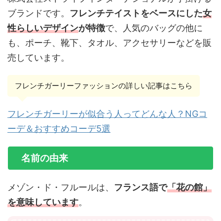
ブランドです。
フレンチテイストをベースにした
女
性らしいデザイン
が特徴
で、人気のバッグの他に
も、ポーチ、靴下、タオル、アクセサリーなどを販
売しています。
フレンチガーリーファッションの詳しい記事はこちら
フレンチガーリーが似合う人ってどんな人？NGコ
ーデ＆おすすめコーデ5選
名前の由来
メゾン・ド・フルールは、
フランス語で
「花の館」
を意味しています
。