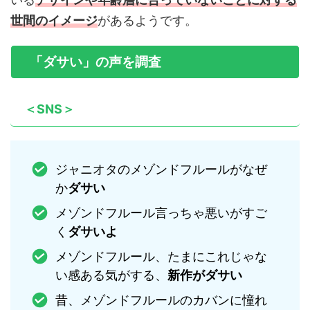
世間のイメージ
があるようです。
「ダサい」の声を調査
＜SNS＞
ジャニオタのメゾンドフルールがなぜ
か
ダサい
メゾンドフルール言っちゃ悪いがすご
く
ダサいよ
メゾンドフルール、たまにこれじゃな
い感ある気がする、
新作がダサい
昔、メゾンドフルールのカバンに憧れ