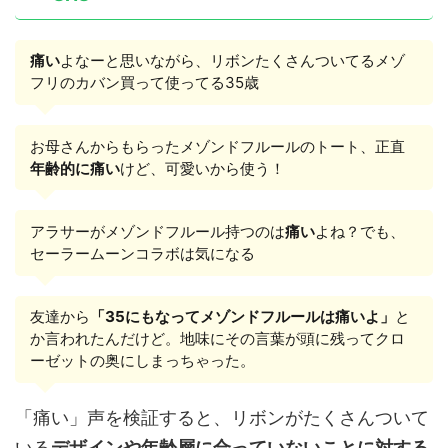
痛い
よなーと思いながら、リボンたくさんついてるメゾ
フリのカバン買って使ってる35歳
お母さんからもらったメゾンドフルールのトート、正直
年齢的に痛い
けど、可愛いから使う！
アラサーがメゾンドフルール持つのは
痛い
よね？でも、
セーラームーンコラボは気になる
友達から
「35にもなってメゾンドフルールは痛いよ」
と
か言われたんだけど。地味にその言葉が頭に残ってクロ
ーゼットの奥にしまっちゃった。
「痛い」声を検証すると、リボンがたくさんついて
いる
デザインや年齢層に合っていないことに対する