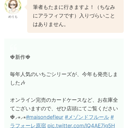
筆者もたまに行きますよ！（ちなみ
にアラフィフです）入りづらいこと
めりも
はありません。
🍓新作🍓
毎年人気のいちごシリーズが、今年も発売しま
した🎶
オンライン完売のカードケースなど、お在庫全
てございますので、ぜひ店頭にてご覧ください
🍓⸝⋆⸝⋆
#maisondefleur
#メゾンドフルール
#
ラフォーレ原宿
pic.twitter.com/lQ4AE7ig5H