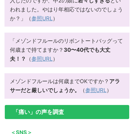
入したのですが、中2の娘に
若々しすぎる
とい
われました。やはり年相応ではないのでしょう
か？」（
参照URL
）
「メゾンドフルールのリボントートバッグって
何歳まで持てますか？
30〜40代でも大丈
夫！？
（
参照URL
）
メゾンドフルールは何歳までOKですか？
アラ
サーだと厳しいでしょうか。
（
参照URL
）
「痛い」の声を調査
＜SNS＞