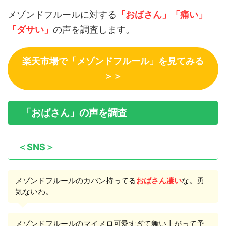
メゾンドフルールに対する
「おばさん」「痛い」
「ダサい」
の声を調査します。
楽天市場で「メゾンドフルール」を見てみる
＞＞
「おばさん」の声を調査
＜SNS＞
メゾンドフルールのカバン持ってる
おばさん
凄い
な。勇
気ないわ。
メゾンドフルールのマイメロ可愛すぎて舞い上がって予