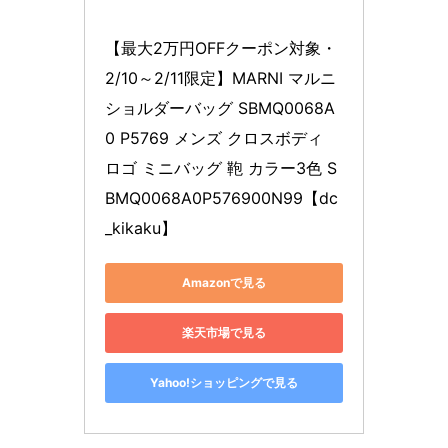
【最大2万円OFFクーポン対象・
2/10～2/11限定】MARNI マルニ 
ショルダーバッグ SBMQ0068A
0 P5769 メンズ クロスボディ 
ロゴ ミニバッグ 鞄 カラー3色 S
BMQ0068A0P576900N99【dc
_kikaku】
Amazonで見る
楽天市場で見る
Yahoo!ショッピングで見る