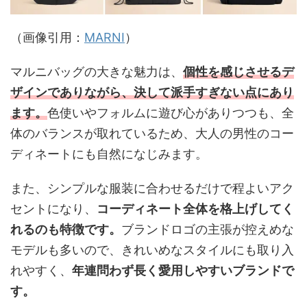
（画像引用：
MARNI
）
マルニバッグの大きな魅力は、
個性を感じさせるデ
ザインでありながら、決して派手すぎない点にあり
ます。
色使いやフォルムに遊び心がありつつも、全
体のバランスが取れているため、大人の男性のコー
ディネートにも自然になじみます。
また、シンプルな服装に合わせるだけで程よいアク
セントになり、
コーディネート全体を格上げしてく
れるのも特徴です。
ブランドロゴの主張が控えめな
モデルも多いので、きれいめなスタイルにも取り入
れやすく、
年連問わず長く愛用しやすいブランドで
す。