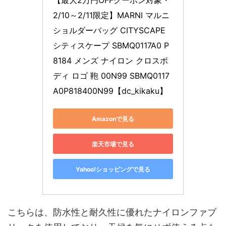
【最大2万円OFFクーポン対象・
2/10～2/11限定】MARNI マルニ 
ショルダーバッグ CITYSCAPE 
シティスケープ SBMQ0117A0 P
8184 メンズ ナイロン クロスボ
ディ ロゴ 鞄 00N99 SBMQ0117
A0P818400N99【dc_kikaku】
Amazonで見る
楽天市場で見る
Yahoo!ショッピングで見る
こちらは、防水性と耐久性に優れたナイロンファブ