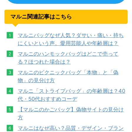
マルニ関連記事はこちら
マルニバッグなぜ人気？ダサい・痛い・持ち
にくいという声。愛用芸能人や年齢層は？
マルニのハンモックバッグはどこで売って
る？ほつれた場合は？
マルニのピクニックバッグ「本物」と「偽
物」の見分け方
マルニ「ストライプバッグ」の年齢層は？40
代・50代おすすめコーデ
【マルニのかごバッグ】偽物サイトの見分け
方
マルニはなぜ高い？品質・デザイン・ブラン