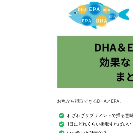
お魚から摂取できるDHAとEPA。
わざわざサプリメントで摂る意
1日にどれくらい摂取すればいい
いつ飲むと効果的？