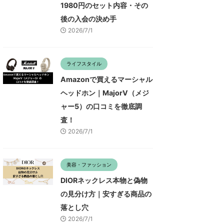
1980円のセット内容・その
後の入会の決め手
2026/7/1
ライフスタイル
Amazonで買えるマーシャル
ヘッドホン｜MajorV（メジ
ャー5）の口コミを徹底調
査！
2026/7/1
美容・ファッション
DIORネックレス本物と偽物
の見分け方｜安すぎる商品の
落とし穴
2026/7/1