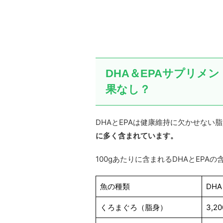
DHA＆EPAサプリメ
果なし？
DHAとEPAは健康維持に欠かせない
に多く含まれています。
100gあたりに含まれるDHAとEP
魚の種類
DHA
くろまぐろ（脂身）
3,2