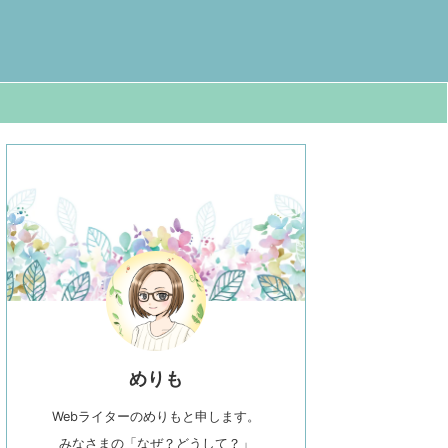
めりも
Webライターのめりもと申します。
みなさまの「なぜ？どうして？」