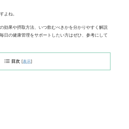
すよね。
ントの効果や摂取方法、いつ飲むべきかを分かりやすく解説
毎日の健康管理をサポートしたい方はぜひ、参考にして
目次
[
表示
]