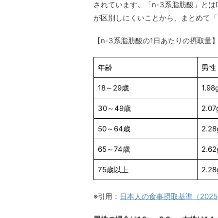
されています。「n-3系脂肪酸」とは
が区別しにくいことから、まとめて「
【n-3系脂肪酸の1日あたりの摂取量
年齢
男性
18～29歳
1.98
30～49歳
2.07
50～64歳
2.28
65～74歳
2.62
75歳以上
2.28
※引用：
日本人の食事摂取基準（202