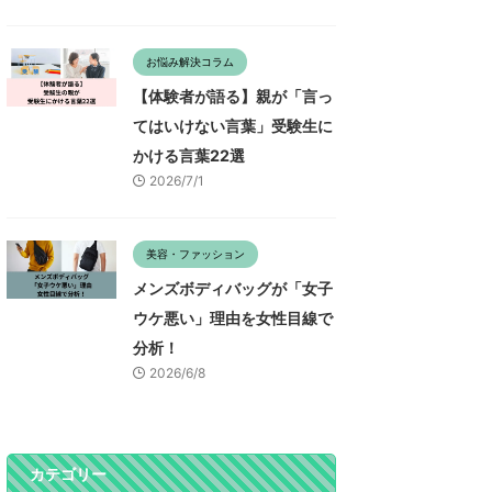
お悩み解決コラム
【体験者が語る】親が「言っ
てはいけない言葉」受験生に
かける言葉22選
2026/7/1
美容・ファッション
メンズボディバッグが「女子
ウケ悪い」理由を女性目線で
分析！
2026/6/8
カテゴリー