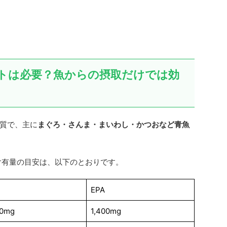
ントは必要？魚からの摂取だけでは効
脂質で、主に
まぐろ・さんま・まいわし・かつおなど青魚
Aの含有量の目安は、以下のとおりです。
EPA
00mg
1,400mg