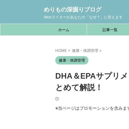
めりもの深掘りブログ
Webライターがあなたの「なぜ？」に答えます
ホーム
記事一覧
HOME
>
健康・体調管理
>
健康・体調管理
DHA＆EPAサプリ
とめて解説！
※当ページはプロモーションを含みま