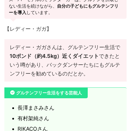
ない生活を続けながら、
自分の子どもにもグルテンフリ
ーを導入
しています。
【レディー・ガガ】
レディー・ガガさんは、グルテンフリー生活で
10ポンド（約4.5kg）近くダイエット
できたと
いう噂があり、バックダンサーたちにもグルテ
ンフリーを勧めているのだとか。
グルテンフリー生活をする芸能人
長澤まさみさん
有村架純さん
RIKACOさん