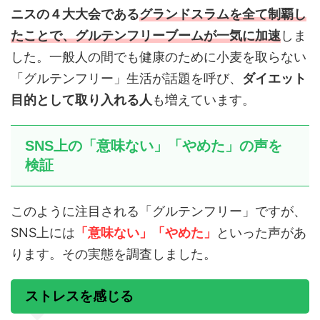
ニスの４大大会である
グランドスラムを全て制覇
し
たことで、グルテンフリーブームが一気に加速
しま
した。一般人の間でも健康のために小麦を取らない
「グルテンフリー」生活が話題を呼び、
ダイエット
目的として取り入れる人
も増えています。
SNS上の「意味ない」「やめた」の声を
検証
このように注目される「グルテンフリー」ですが、
SNS上には
「意味ない」「やめた」
といった声があ
ります。その実態を調査しました。
ストレスを感じる