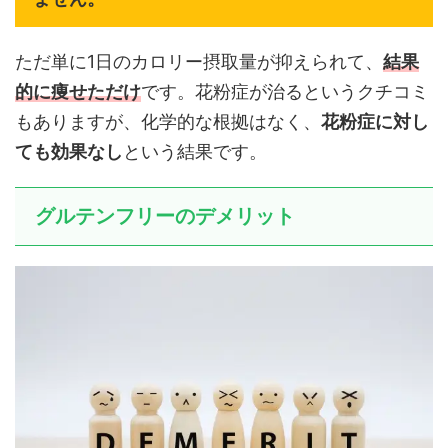
ただ単に1日のカロリー摂取量が抑えられて、
結果
的に痩せただけ
です。花粉症が治るというクチコミ
もありますが、化学的な根拠はなく、
花粉症に対し
ても効果なし
という結果です。
グルテンフリーのデメリット