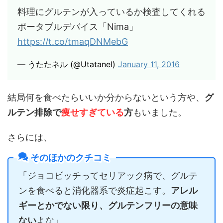
料理にグルテンが入っているか検査してくれる
ポータブルデバイス「Nima」
https://t.co/tmaqDNMebG
— うたたネル (@Utatanel)
January 11, 2016
結局何を食べたらいいか分からないという方や、
グ
ルテン排除で
痩せすぎている
方
もいました。
さらには、
そのほかのクチコミ
「ジョコビッチってセリアック病で、グルテ
ンを食べると消化器系で炎症起こす。
アレル
ギーとかでない限り、グルテンフリーの意味
ない
よな」