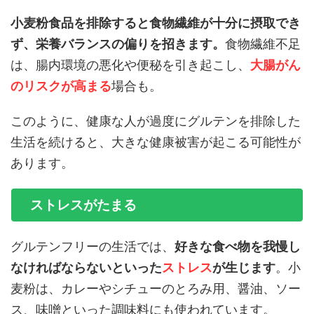
小麦粉食品を排除すると食物繊維が十分に摂取でき
ず、栄養バランスの偏りを招きます。
食物繊維不足
は、腸内環境の悪化や便秘を引き起こし、
大腸がん
のリスクが高まる
場合も。
このように、健康な人が過度にグルテンを排除した
生活を続けると、大きな健康被害が起こる可能性が
あります。
ストレスがたまる
グルテンフリーの生活では、
好きな食べ物を我慢し
なければならないといった
ストレス
が生じます
。小
麦粉は、カレーやシチューのとろみ用、醤油、ソー
ス、味噌といった調味料にも使われています。