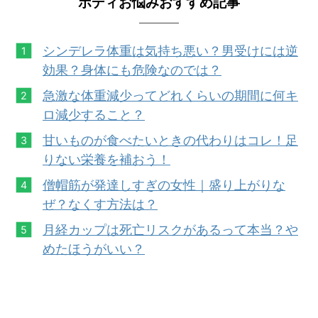
ボディお悩みおすすめ記事
シンデレラ体重は気持ち悪い？男受けには逆
効果？身体にも危険なのでは？
急激な体重減少ってどれくらいの期間に何キ
ロ減少すること？
甘いものが食べたいときの代わりはコレ！足
りない栄養を補おう！
僧帽筋が発達しすぎの女性｜盛り上がりな
ぜ？なくす方法は？
月経カップは死亡リスクがあるって本当？や
めたほうがいい？