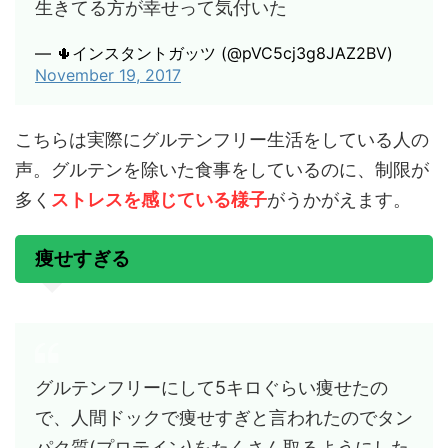
生きてる方が幸せって気付いた
— 🌵インスタントガッツ (@pVC5cj3g8JAZ2BV)
November 19, 2017
こちらは実際にグルテンフリー生活をしている人の
声。グルテンを除いた食事をしているのに、制限が
多く
ストレスを感じている様子
がうかがえます。
痩せすぎる
グルテンフリーにして5キロぐらい痩せたの
で、人間ドックで痩せすぎと言われたのでタン
パク質(プロテイン)をたくさん取るようにした