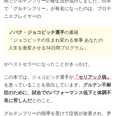
間でグルテンフリーの食生活が流行しました。日本
で「グルテンフリー」が有名になったのは、プロテ
ニスプレイヤーの
ノバク・ジョコビッチ選手
の書籍
「ジョコビッチの生まれ変わる食事 あなたの
人生を激変させる14日間プログラム」
がベストセラーになったことがきっかけ。
この本では、ジョコビッチ選手が
「セリアック病」
を患っていることを告白しています。
グルテン不耐
症のために、試合でのパフォーマンス低下と体調不
良に苦しんだ
とのこと。
グルテンフリーの指導を受けて症状が改善され、
テ