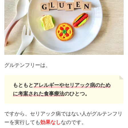
グルテンフリーは、
もともと
アレルギーやセリアック病のため
に考案された食事療法
のひとつ。
ですから、セリアック病ではない人がグルテンフリ
ーを実行しても
効果なし
なのです。