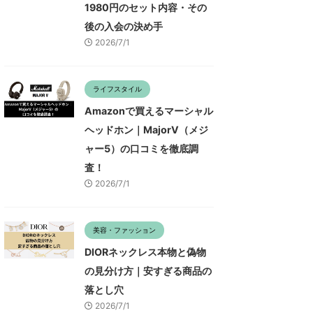
1980円のセット内容・その
後の入会の決め手
2026/7/1
ライフスタイル
Amazonで買えるマーシャル
ヘッドホン｜MajorV（メジ
ャー5）の口コミを徹底調
査！
2026/7/1
美容・ファッション
DIORネックレス本物と偽物
の見分け方｜安すぎる商品の
落とし穴
2026/7/1