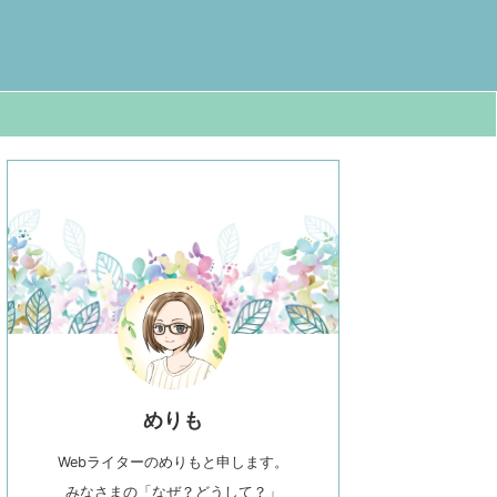
めりも
Webライターのめりもと申します。
みなさまの「なぜ？どうして？」