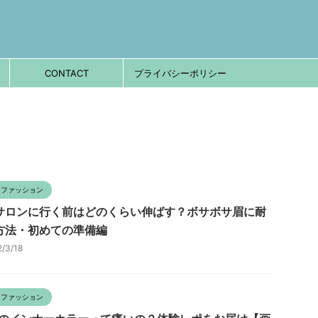
CONTACT
プライバシーポリシー
・ファッション
サロンに行く前はどのくらい伸ばす？ボサボサ眉に耐
方法・初めての準備編
2/3/18
・ファッション