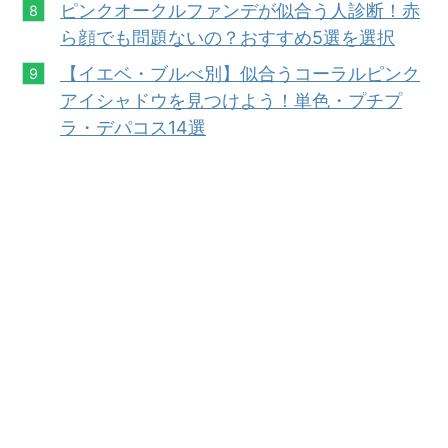
ピンクオークルファンデが似合う人診断！赤
ら顔でも問題ないの？おすすめ5選を選択
【イエベ・ブルべ別】似合うコーラルピンク
アイシャドウを見つけよう！単色
・
プチプ
ラ・デパコス14選