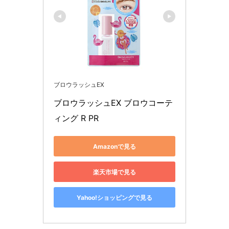
ブロウラッシュEX
ブロウラッシュEX ブロウコーテ
ィング R PR
Amazonで見る
楽天市場で見る
Yahoo!ショッピングで見る