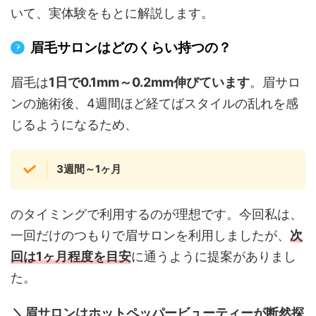
いて、実体験をもとに解説します。
眉毛サロンはどのくらい持つの？
眉毛は
1日で0.1mm～0.2mm伸びています
。眉サロ
ンの施術後、4週間ほど経てばスタイルの乱れを感
じるようになるため、
3週間～1ヶ月
のタイミングで利用するのが理想です。今回私は、
一回だけのつもりで眉サロンを利用しましたが、
次
回は1ヶ月程度を目安
に通うように提案がありまし
た。
＼眉サロンはホットペッパービューティーが断然探