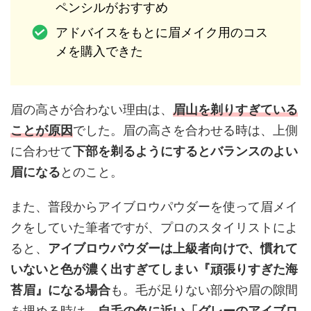
ペンシルがおすすめ
アドバイスをもとに眉メイク用のコス
メを購入できた
眉の高さが合わない理由は、
眉山を剃りすぎている
ことが原因
でした。眉の高さを合わせる時は、上側
に合わせて
下部を剃るようにするとバランスのよい
眉になる
とのこと。
また、普段からアイブロウパウダーを使って眉メイ
クをしていた筆者ですが、プロのスタイリストによ
ると、
アイブロウパウダーは上級者向けで、慣れて
いないと色が濃く出すぎてしまい『頑張りすぎた海
苔眉』になる場合
も。毛が足りない部分や眉の隙間
を埋める時は、
自毛の色に近い「グレーのアイブロ