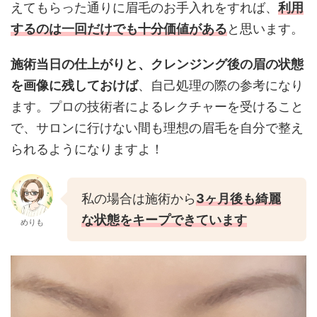
えてもらった通りに眉毛のお手入れをすれば、
利用
するのは一回だけでも十分価値がある
と思います。
施術当日の仕上がりと、クレンジング後の眉の状態
を画像に残しておけば
、自己処理の際の参考になり
ます。プロの技術者によるレクチャーを受けること
で、サロンに行けない間も理想の眉毛を自分で整え
られるようになりますよ！
私の場合は施術から
3ヶ月後も綺麗
な状態をキープできています
めりも