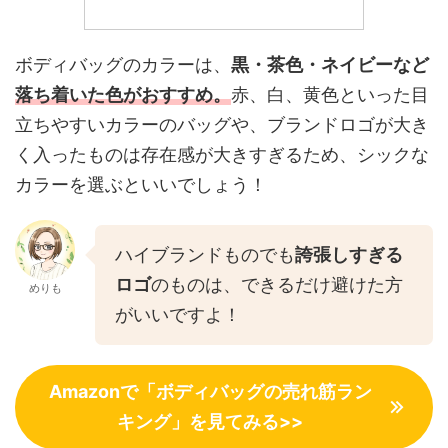
ボディバッグのカラーは、
黒・茶色・ネイビーなど
落ち着いた色がおすすめ。
赤、白、黄色といった目
立ちやすいカラーのバッグや、ブランドロゴが大き
く入ったものは存在感が大きすぎるため、シックな
カラーを選ぶといいでしょう！
ハイブランドものでも
誇張しすぎる
ロゴ
のものは、できるだけ避けた方
めりも
がいいですよ！
Amazonで「ボディバッグの売れ筋ラン
キング」を見てみる>>