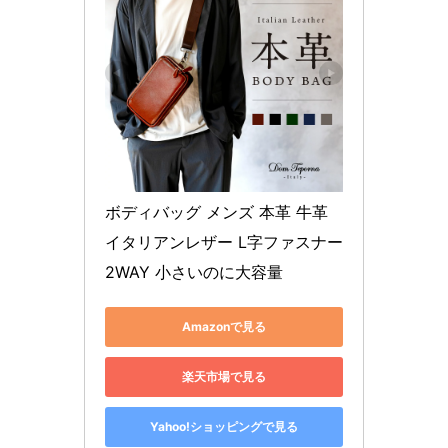
ボディバッグ メンズ 本革 牛革 
イタリアンレザー L字ファスナー 
2WAY 小さいのに大容量
Amazonで見る
楽天市場で見る
Yahoo!ショッピングで見る