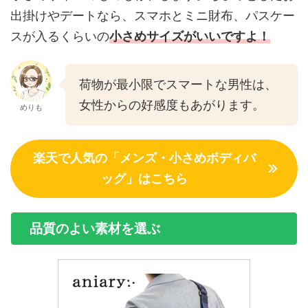
出掛けやデートなら、スマホとミニ財布、パスケー
スが入るくらいの
小さめサイズがいいですよ！
荷物が最小限でスマートな男性は、
女性からの好感度もあがります。
めりも
楽天で人気の「メンズ・小さめボディバ
ッグ」はこちら
品質のよい素材を選ぶ