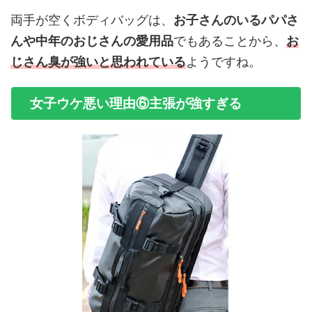
両手が空くボディバッグは、
お子さんのいるパパさ
んや中年のおじさんの愛用品
でもあることから、
お
じさん臭が強いと思われている
ようですね。
女子ウケ悪い理由⑥主張が強すぎる