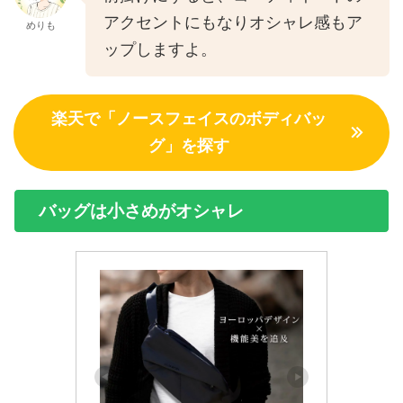
アクセントにもなりオシャレ感もア
めりも
ップしますよ。
楽天で「ノースフェイスのボディバッ
グ」を探す
バッグは小さめがオシャレ