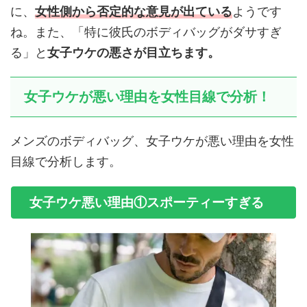
に、
女性側から否定的な意見が出ている
ようです
ね。また、「特に彼氏のボディバッグがダサすぎ
る」と
女子ウケの悪さが目立ちます。
女子ウケが悪い理由を女性目線で分析！
メンズのボディバッグ、女子ウケが悪い理由を女性
目線で分析します。
女子ウケ悪い理由①スポーティーすぎる