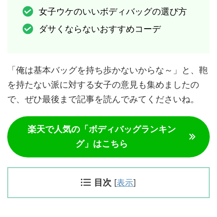
女子ウケのいいボディバッグの選び方
ダサくならないおすすめコーデ
「俺は基本バッグを持ち歩かないからな～」と、鞄
を持たない派に対する女子の意見も集めましたの
で、ぜひ最後まで記事を読んでみてくださいね。
楽天で人気の「ボディバッグランキン
グ」はこちら
目次
[
表示
]