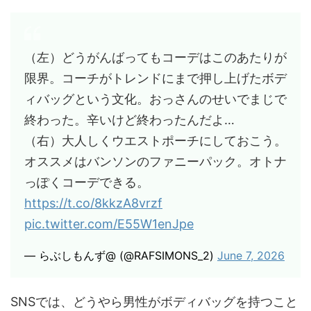
（左）どうがんばってもコーデはこのあたりが
限界。コーチがトレンドにまで押し上げたボデ
ィバッグという文化。おっさんのせいでまじで
終わった。辛いけど終わったんだよ…
（右）大人しくウエストポーチにしておこう。
オススメはバンソンのファニーパック。オトナ
っぽくコーデできる。
https://t.co/8kkzA8vrzf
pic.twitter.com/E55W1enJpe
— らぶしもんず@ (@RAFSIMONS_2)
June 7, 2026
SNSでは、どうやら男性がボディバッグを持つこと