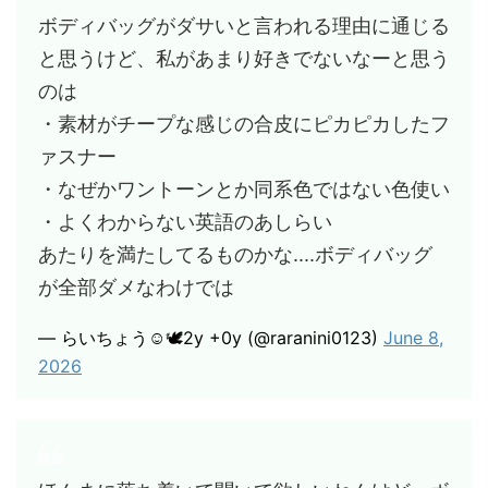
ボディバッグがダサいと言われる理由に通じる
と思うけど、私があまり好きでないなーと思う
のは
・素材がチープな感じの合皮にピカピカしたフ
ァスナー
・なぜかワントーンとか同系色ではない色使い
・よくわからない英語のあしらい
あたりを満たしてるものかな....ボディバッグ
が全部ダメなわけでは
— らいちょう☺︎🕊2y +0y (@raranini0123)
June 8,
2026