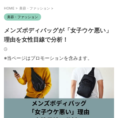
HOME
>
美容・ファッション
>
美容・ファッション
メンズボディバッグが「女子ウケ悪い」
理由を女性目線で分析！
※当ページはプロモーションを含みます。