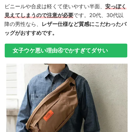
ビニールや合皮は軽くて使いやすい半面、
安っぽく
見えてしまうので注意が必要
です。20代、30代以
降の男性なら、
レザー仕様など質感にこだわったバ
ッグがおすすめです。
女子ウケ悪い理由④でかすぎてダサい