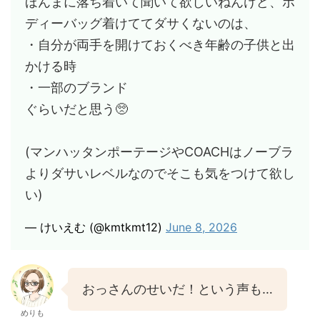
ほんまに落ち着いて聞いて欲しいねんけど、ボ
ディーバッグ着けててダサくないのは、
・自分が両手を開けておくべき年齢の子供と出
かける時
・一部のブランド
ぐらいだと思う🥺
(マンハッタンポーテージやCOACHはノーブラ
よりダサいレベルなのでそこも気をつけて欲し
い)
— けいえむ (@kmtkmt12)
June 8, 2026
おっさんのせいだ！という声も…
めりも