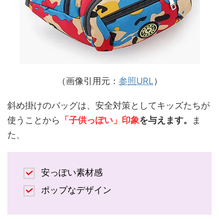
（画像引用元：
参照URL
）
斜め掛けのバッグは、安全対策としてキッズたちが
使うことから
「子供っぽい」印象
を与えます。
ま
た、
安っぽい素材感
ポップなデザイン