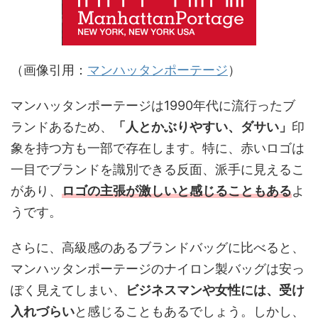
（画像引用：
マンハッタンポーテージ
）
マンハッタンポーテージは1990年代に流行ったブ
ランドあるため、
「人とかぶりやすい、ダサい」
印
象を持つ方も一部で存在します。特に、赤いロゴは
一目でブランドを識別できる反面、派手に見えるこ
があり、
ロゴの主張が激しいと感じる
こともある
よ
うです。
さらに、高級感のあるブランドバッグに比べると、
マンハッタンポーテージのナイロン製バッグは安っ
ぽく見えてしまい、
ビジネスマンや女性には、受け
入れづらい
と感じることもあるでしょう。しかし、