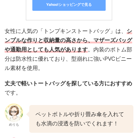
Yahoo!ショッピングで見る
女性に人気の「トンプキンストートバッグ」は、
シ
ンプルな作りと収納量の高さから、マザーズバッグ
や通勤用
としても人気があります
。内装のボトム部
分は防水性に優れており、型崩れに強いPVCビニー
ル素材を使用。
丈夫で軽いトートバッグを探している方におすすめ
です。
ペットボトルや折り畳み傘を入れて
も水滴の浸透を防いでくれます！
めりも