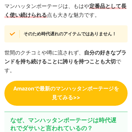
マンハッタンポーテージは、もはや
定番品として長
く使い続けられる
点も大きな魅力です。
そのため時代遅れのアイテムではありません！
世間のクチコミや噂に流されず、
自分の好きなブラ
ンドを持ち続けることに誇りを持つことも大切
で
す。
Amazonで最新のマンハッタンポーテージを
見てみる>>
なぜ、マンハッタンポーテージは時代遅
れでダサいと言われているの？