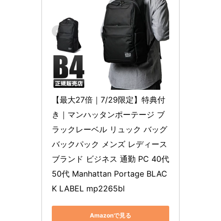
【最大27倍｜7/29限定】特典付
き｜マンハッタンポーテージ ブ
ラックレーベル リュック バッグ 
バックパック メンズ レディース 
ブランド ビジネス 通勤 PC 40代 
50代 Manhattan Portage BLAC
K LABEL mp2265bl
Amazonで見る