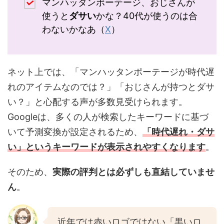
マンハッタンポーテージ、おじさんが
使うと
ダサい
かな？40代が使うのは合
わないかなあ（
X
）
ネット上では、「マンハッタンポーテージが時代遅
れのアイテムなのでは？」「おじさんが持つとダサ
い？」と心配する声が多数見受けられます。
Googleは、多くの人が検索したキーワードに基づ
いて予測変換が設定されるため、
「時代遅れ・ダサ
い」というキーワードが表示されやすくなります
。
そのため、
実際の評判とは必ずしも直結していませ
ん
。
近年では赤いロゴではない「黒いロ