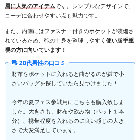
層に人気のアイテム
です。シンプルなデザインで、
コーデに合わせやすい点も魅力です。
また、内側にはファスナー付きのポケットが装備さ
れているため、鞄の中身を整理しやすく
使い勝手重
視の方に向いています！
20代男性の口コミ
財布をポケットに入れると曲がるのが嫌で小
さいバッグを探していたら見つけました！
今年の夏フェス参戦用にこちらも購入致しま
した。大きさも、財布や飲み物（ペット１本
分）、携帯程度を入れるのに良い感じの大き
さで大変満足しています。