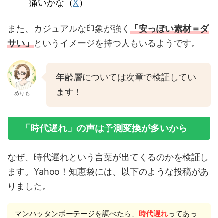
痛いかな（
X
）
また、カジュアルな印象が強く
「安っぽい素材＝ダ
サい」
というイメージを持つ人もいるようです。
年齢層については次章で検証してい
ます！
めりも
「時代遅れ」の声は予測変換が多いから
なぜ、時代遅れという言葉が出てくるのかを検証し
ます。Yahoo！知恵袋には、以下のような投稿があ
りました。
マンハッタンポーテージを調べたら、
時代遅れ
ってあっ