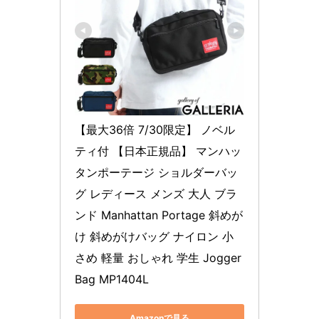
【最大36倍 7/30限定】 ノベル
ティ付 【日本正規品】 マンハッ
タンポーテージ ショルダーバッ
グ レディース メンズ 大人 ブラ
ンド Manhattan Portage 斜めが
け 斜めがけバッグ ナイロン 小
さめ 軽量 おしゃれ 学生 Jogger 
Bag MP1404L
Amazonで見る