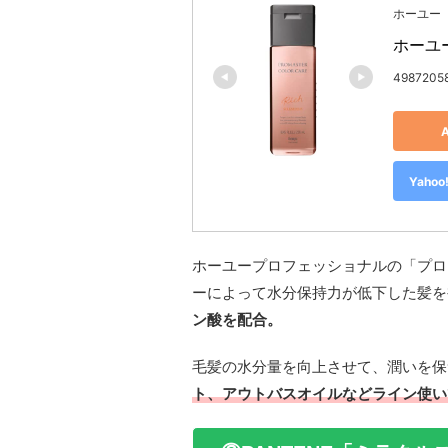
ホーユー
ホーユ
4987205
Yah
ホーユープロフェッショナルの「プロ
ーによって水分保持力が低下した髪を
ン酸を配合。
毛髪の水分量を向上させて、潤いを保
ト、アウトバスオイルなどライン使い