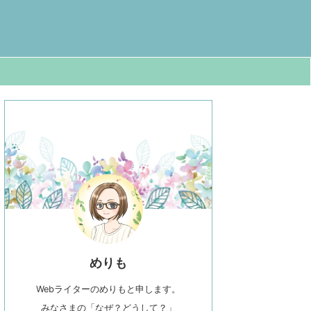
めりも
Webライターのめりもと申します。
みなさまの「なぜ？どうして？」