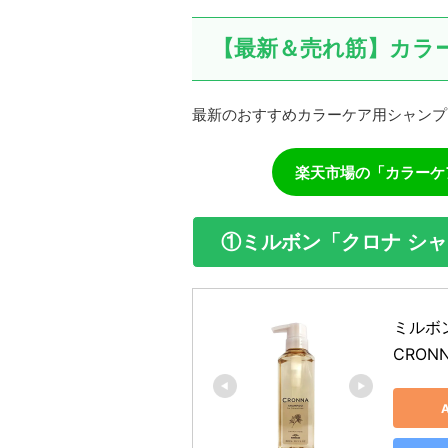
【最新＆売れ筋】カラ
最新のおすすめカラーケア用シャンプ
楽天市場の「カラーケ
①ミルボン「クロナ シ
ミルボン
CRON