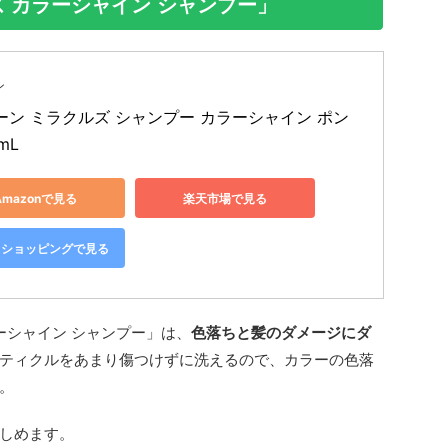
ズ カラーシャイン シャンプー」
ン
ーン ミラクルズ シャンプー カラーシャイン ポン
mL
Amazonで見る
楽天市場で見る
oo!ショッピングで見る
ラーシャイン シャンプー」は、
色落ちと髪のダメージにダ
ティクルをあまり傷つけずに洗えるので、カラーの色落
。
しめます。