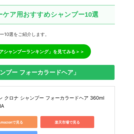
ーケア用おすすめシャンプー10選
ー10選をご紹介します。
アシャンプーランキング」を見てみる＞＞
ャンプー フォーカラードヘア」
 クロナ シャンプー フォーカラードヘア 360ml 
NA
Amazonで見る
楽天市場で見る