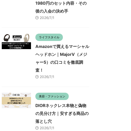
1980円のセット内容・その
後の入会の決め手
2026/7/1
ライフスタイル
Amazonで買えるマーシャル
ヘッドホン｜MajorV（メジ
ャー5）の口コミを徹底調
査！
2026/7/1
美容・ファッション
DIORネックレス本物と偽物
の見分け方｜安すぎる商品の
落とし穴
2026/7/1