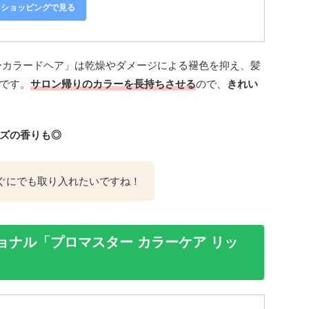
oo!ショッピングで見る
ーカラードヘア」は乾燥やダメージによる褪色を抑え、髪
です。
サロン帰りのカラーを長持ちさせる
ので、
きれい
ズの香りも◎
ぐにでも取り入れたいですね！
ョナル「プロマスター カラーケア リッ