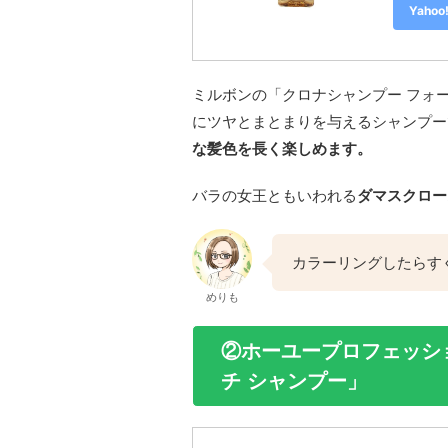
Yah
ミルボンの「クロナシャンプー フォ
にツヤとまとまりを与えるシャンプー
な髪色を長く楽しめます。
バラの女王ともいわれる
ダマスクロー
カラーリングしたらす
めりも
②ホーユープロフェッシ
チ シャンプー」