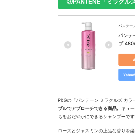
③PANTENE「ミラクル
パンテー
パンテ
プ 480
Yah
P&Gの「パンテーン ミラクルズ カ
ブルでアプローチできる商品。
キュー
ちをおだやかにできるシャンプーです
ローズとジャスミンの上品な香りを楽