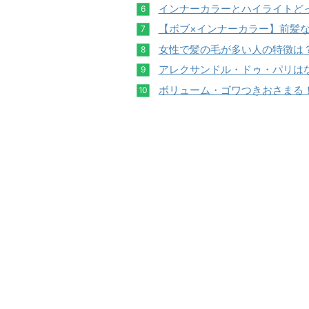
インナーカラーとハイライトど
【ボブ×インナーカラー】前髪な
女性で髪の毛が多い人の特徴は
アレクサンドル・ドゥ・パリは
ボリューム・ゴワつきおさまる