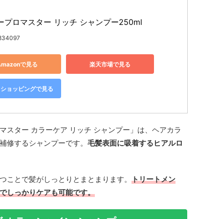
ープロマスター リッチ シャンプー250ml
834097
Amazonで見る
楽天市場で見る
oo!ショッピングで見る
マスター カラーケア リッチ シャンプー」は、ヘアカラ
補修するシャンプーです。
毛髪表面に吸着するヒアルロ
つことで髪がしっとりとまとまります。
トリートメン
でしっかりケアも可能です。