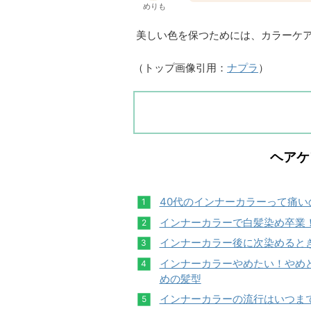
めりも
美しい色を保つためには、カラーケ
（トップ画像引用：
ナプラ
）
ヘアケ
40代のインナーカラーって痛い
インナーカラーで白髪染め卒業
インナーカラー後に次染めると
インナーカラーやめたい！やめ
めの髪型
インナーカラーの流行はいつま