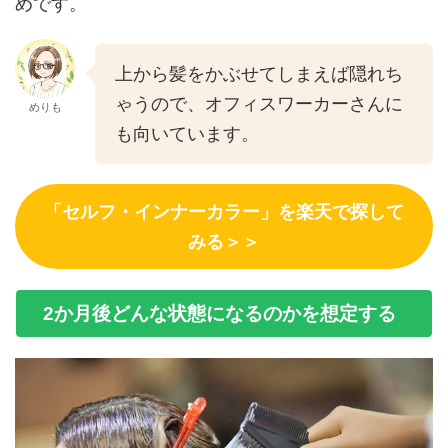
めです。
上から髪をかぶせてしまえば隠れち
ゃうので、オフィスワーカーさんに
めりも
も向いています。
「セルフ・インナーカラー」を楽天で探して
みる＞＞
2か月後どんな状態になるのかを想定する