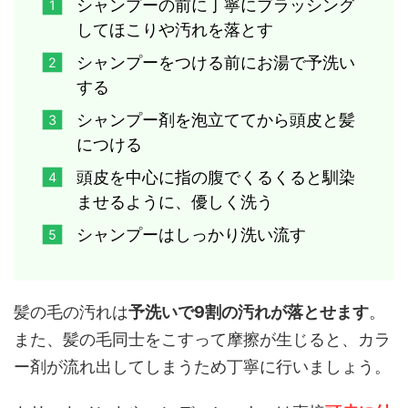
シャンプーの前に丁寧にブラッシング
してほこりや汚れを落とす
シャンプーをつける前にお湯で予洗い
する
シャンプー剤を泡立ててから頭皮と髪
につける
頭皮を中心に指の腹でくるくると馴染
ませるように、優しく洗う
シャンプーはしっかり洗い流す
髪の毛の汚れは
予洗いで9割の汚れが落とせます
。
また、髪の毛同士をこすって摩擦が生じると、カラ
ー剤が流れ出してしまうため丁寧に行いましょう。