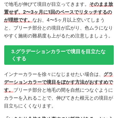
で地毛が伸びて境目が目立ってきます。
そのまま放
置せず、2〜3ヶ月に1回のペースでリタッチするの
が理想です。
なお、4〜5ヶ月以上空いてしまう
と、ブリーチ部分との境目が広がり、色ムラになり
やすく施術の難易度も上がるため注意しましょう。
3.グラデーションカラーで境目を目立たな
くする
インナーカラーを徐々になじませたい場合は、
グラ
デーションカラーで境目をぼかす方法がおすすめで
す。
ブリーチ部分と地毛の間を自然につなぐように
カラーを入れることで、伸びてきた根元との境目が
目立ちにくくなります。