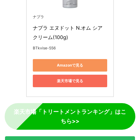
ナプラ
ナプラ エヌドット N.オム シア
クリーム(100g)
BTkvise-556
Amazonで見る
楽天市場で見る
楽天市場「トリートメントランキング」はこ
ちら>>