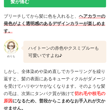
髪が痛む
ブリーチしてから髪に色を入れると、
ヘアカラーの
発色がよく透明感のあるデザインカラーが楽しめま
す。
ハイトーンの赤色やクスミブルーも
可愛いですよね♪
めりも
しかし、全体染めや染め直しでカラーリングを繰り
返すと、髪の表面にあるキューティクルがダメージ
を受けてハリやツヤがなくなります。そのような髪
の毛は、次第にタンパク質が抜けて
切れ毛や枝毛の
原因
になるため、普段からこまめなお手入れが欠か
せません。