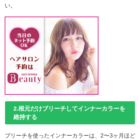
い。
2.根元だけブリーチしてインナーカラーを
維持する
ブリーチを使ったインナーカラーは、2〜3ヶ月ほど