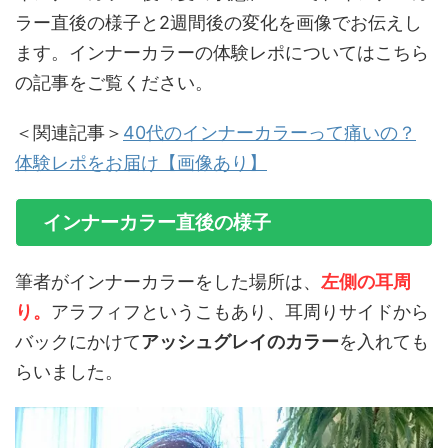
ラー直後の様子と2週間後の変化を画像でお伝えし
ます。インナーカラーの体験レポについてはこちら
の記事をご覧ください。
＜関連記事＞
40代のインナーカラーって痛いの？
体験レポをお届け【画像あり】
インナーカラー直後の様子
筆者がインナーカラーをした場所は、
左側の耳周
り。
アラフィフというこもあり、耳周りサイドから
バックにかけて
アッシュグレイのカラー
を入れても
らいました。