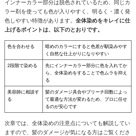
インナーカラー部分は脱色されているため、同じカ
ラー剤を使っても色が入りやすく、明るく・濃く発
色しやすい特徴があります。
全体染めをキレイに仕
上げるポイントは、以下のとおりです。
色を合わせる
暗めのカラーにすると色差が馴染みやす
く自然な仕上がりになりやすい
2段階で染める
先にインナーカラー部分に色を入れてか
ら、全体染めをすることで色ムラを抑え
る
美容師に相談す
髪のダメージ具合やブリーチ回数によっ
る
て最適な方法が変わるため、プロに任せ
るのが安心です
次章では、全体染めの注意点についても解説してい
ますので、髪のダメージが気になる方はご覧くださ