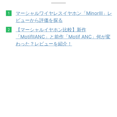
マーシャルワイヤレスイヤホン「MinorⅢ」レ
ビューから評価を探る
【マーシャルイヤホン比較】新作
「MotifⅡAN
C」と
前作「Motif ANC」何が変
わった？レビューを紹介！