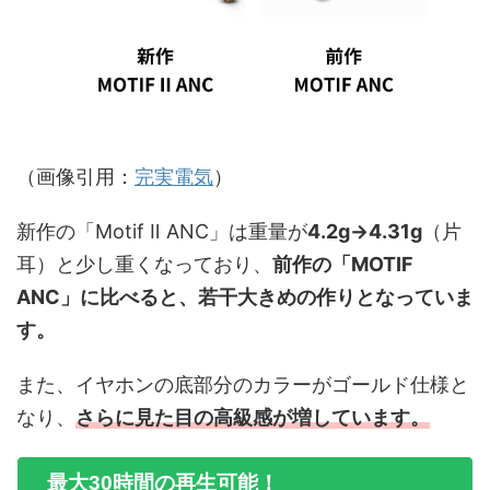
（画像引用：
完実電気
）
新作の「Motif Ⅱ ANC」は重量が
4.2g→4.31g
（片
耳）と少し重くなっており、
前作の「MOTIF
ANC」に比べると、若干大きめの作りとなっていま
す。
また、イヤホンの底部分のカラーがゴールド仕様と
なり、
さらに
見た目の高級感が増しています。
最大30時間の再生可能！