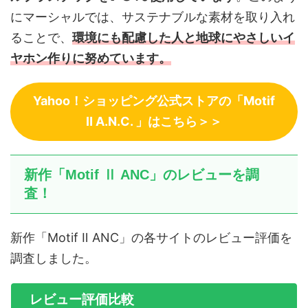
にマーシャルでは、サステナブルな素材を取り入れ
ることで、
環境にも配慮した人と地球にやさしいイ
ヤホン作りに努めています。
Yahoo！ショッピング公式ストアの「Motif
Ⅱ A.N.C. 」はこちら＞＞
新作「Motif Ⅱ ANC」のレビューを調
査！
新作「Motif Ⅱ ANC」の各サイトのレビュー評価を
調査しました。
レビュー評価比較