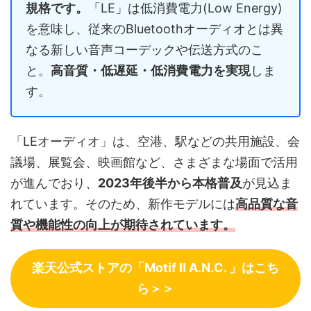
規格です。
「LE」は低消費電力(Low Energy)
を意味し、従来のBluetoothオーディオとは異
なる新しい音声コーデックや伝送方式のこ
と。
高音質・低遅延・低消費電力を実現
しま
す。
「LEオーディオ」は、空港、駅などの共用施設、会
議場、展覧会、映画館など、さまざまな場面で活用
が進んでおり、
2023年後半から本格普及
が見込ま
れています。そのため、新作モデルには
高品質な音
質や機能性の向上が期待されています。
楽天公式ストアの「Motif Ⅱ A.N.C. 」はこち
ら＞＞