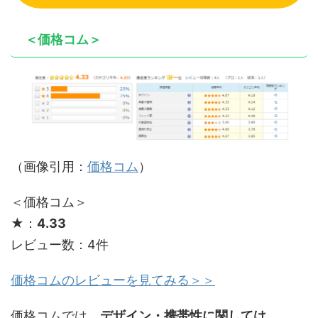
＜価格コム＞
（画像引用：
価格コム
）
＜価格コム＞
★：
4.33
レビュー数：4件
価格コムのレビュ
ーを見てみ
る＞＞
価格コムでは、
デザイン・携帯性に関しては