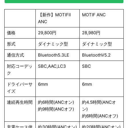
【新作】MOTIFII
MOTIF ANC
ANC
価格
29,800円
28,980円
形式
ダイナミック型
ダイナミック型
通信方式
Bluetooth5.3LE
BluetoothV5.2
対応コーデッ
SBC,AAC,LC3
SBC
ク
ドライバーサ
6mm
6mm
イズ
連続再生時間
約6時間(ANCオン)
約4.5時間(ANCオ
約9時間(ANCオフ)
ン)
約6時間(ANCオフ)
充電ケース使
約30時間(ANCオン)
約20時間(ANCオン)