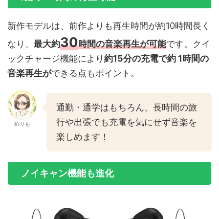
新作モデルは、前作よりも再生時間が約10時間長く
30
なり、
最大約
時間の音楽再生が可能
です。クイ
ックチャージ機能により
約15分の充電で約 1時間の
音楽再生が
できる点もポイント。
通勤・通学はもちろん、長時間の旅
行や出張でも充電を気にせず音楽を
めりも
楽しめます！
ノイキャン機能も進化