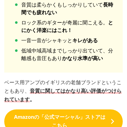
音質は柔らかくもしっかりしていて
長時
間でも疲れない
ロック系のギターが奇麗に聞こえる。
と
にかく洋楽にはこれ！
一音一音がシャキッと
キレがある
低域中域高域までしっかり出ていて、分
離感も音圧もあり
かなり水準が高い
ベース用アンプのイギリスの老舗ブランドというこ
ともあり、
音質に関してはかなり高い評価がつけら
れています
。
Amazonの「公式マーシャル」ストアは
こちら