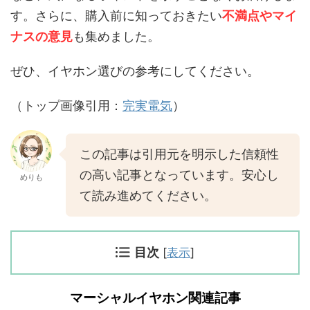
す。さらに、購入前に知っておきたい
不満点やマイ
ナスの意見
も集めました。
ぜひ、イヤホン選びの参考にしてください。
（トップ画像引用：
完実電気
）
この記事は引用元を明示した信頼性
の高い記事となっています。安心し
めりも
て読み進めてください。
目次
[
表示
]
マーシャルイヤホン関連記事