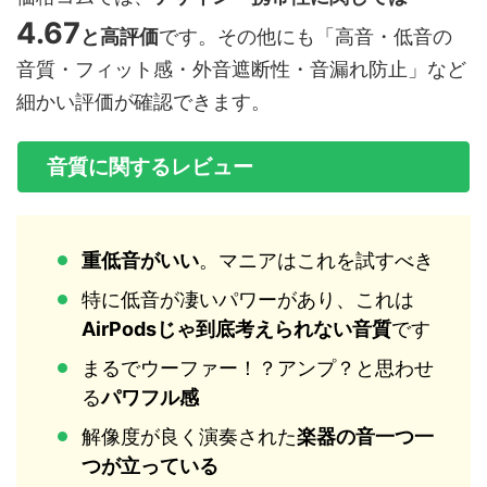
4.67
と高評価
です。その他にも「高音・低音の
音質・フィット感・外音遮断性・音漏れ防止」など
細かい評価が確認できます。
音質に関するレビュー
重低音がいい
。マニアはこれを試すべき
特に低音が凄いパワーがあり、これは
AirPodsじゃ到底考えられない音質
です
まるでウーファー！？アンプ？と思わせ
る
パワフル感
解像度が良く演奏された
楽器の音一つ一
つが立っている