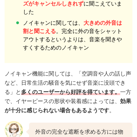
ズがキャンセルしきれず
に聞こえていま
した
ノイキャンに関しては、
大きめの外音は
割と聞こえる
。完全に外の音をシャット
アウトするというよりは、音楽を聞きや
すくするためのノイキャン
ノイキャン機能に関しては、「空調音や人の話し声
など、日常生活の騒音を気にせず音楽に没頭でき
る」と
多くのユーザーから好評を得ています。
一方
で、イヤーピースの形状や装着感によっては、
効果
が十分に感じられない場合もあるようです
。
外音の完全な遮断を求める方には物