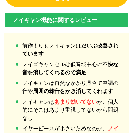
ノイキャン機能に関するレビュー
前作よりもノイキャンは
だいぶ改善され
ています
ノイズキャンセルは低音域中心に
不快な
音を消してくれるので満足
ノイキャンは自然なかかり具合で空調の
音や
周囲の雑音をかき消してくれます
ノイキャンは
あまり効いてない
が、個人
的にそこはあまり重視してないから問題
なし
イヤーピースが小さいためなのか、
ノイ