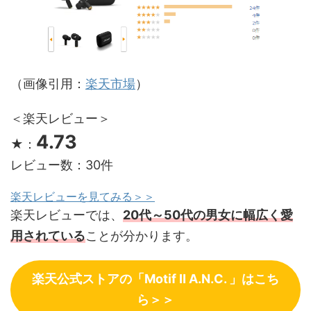
（画像引用：
楽天市場
）
＜楽天レビュー＞
4.73
★：
レビュー数：30件
楽天レビューを見てみる＞＞
楽天レビューでは、
20代～50代の男女に幅広く愛
用されている
ことが分かります。
楽天公式ストアの「Motif Ⅱ A.N.C. 」はこち
ら＞＞