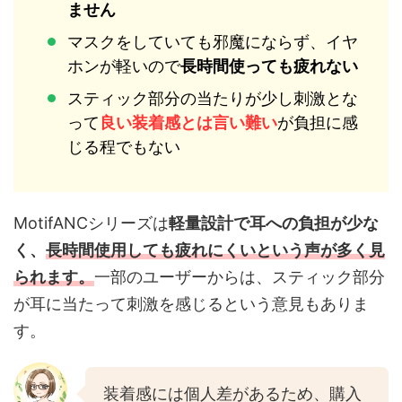
ません
マスクをしていても邪魔にならず、イヤ
ホンが軽いので
長時間使っても疲れない
スティック部分の当たりが少し刺激とな
って
良い装着感とは言い難い
が負担に感
じる程でもない
MotifANCシリーズは
軽量設計で耳への負担が少な
く、
長時間使用しても疲れにくいという声が多く見
られます。
一部のユーザーからは、スティック部分
が耳に当たって刺激を感じるという意見もありま
す。
装着感には個人差があるため、購入