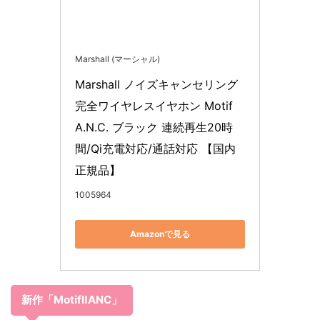
Marshall (マーシャル)
Marshall ノイズキャンセリング
完全ワイヤレスイヤホン Motif 
A.N.C. ブラック 連続再生20時
間/Qi充電対応/通話対応 【国内
正規品】
1005964
Amazonで見る
新作「MotifⅡANC」