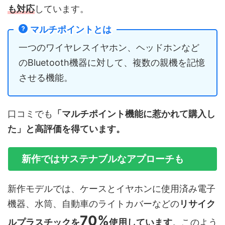
も対応
しています。
マルチポイントとは
一つのワイヤレスイヤホン、ヘッドホンなど
のBluetooth機器に対して、複数の親機を記憶
させる機能。
口コミでも
「マルチポイント機能に惹かれて購入し
た」と高評価を得ています。
新作ではサステナブルなアプローチも
新作モデルでは、ケースとイヤホンに使用済み電子
機器、水筒、自動車のライトカバーなどの
リサイク
70%
ルプラスチックを
使用しています
。このよう