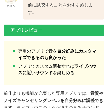
前に試聴することをおすすめしま
めりも
す。
アプリレビュー
専用のアプリで音を
自分好みにカスタマ
イズできるのも良かった
アプリでカスタム調整すれば
ライブハウ
スに近いサウンド
を楽しめる
前作よりも機能が充実した専用アプリでは、
音質や
ノイズキャンセリングレベルを自分好みに調整でき
ます
。ライブハウスのような迫力のあるサウンド