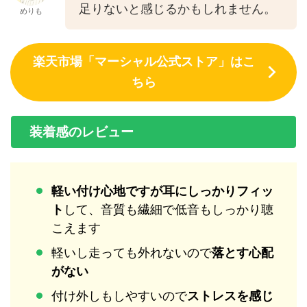
足りないと感じるかもしれません。
めりも
楽天市場「マーシャル公式ストア」はこ
ちら
装着感のレビュー
軽い付け心地ですが耳にしっかりフィッ
ト
して、音質も繊細で低音もしっかり聴
こえます
軽いし走っても外れないので
落とす心配
がない
付け外しもしやすいので
ストレスを感じ