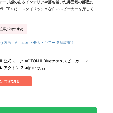
テージ感のあるインテリアや落ち着いた雰囲気の部屋に
WHITE＞は、スタイリッシュな白いスピーカーを探して
記事がおすすめ
方法！Amazon・楽天・ヤフー徹底調査！
all 公式ストア ACTON II Bluetooth スピーカー マ
 アクトン 2 国内正規品
楽天市場で見る