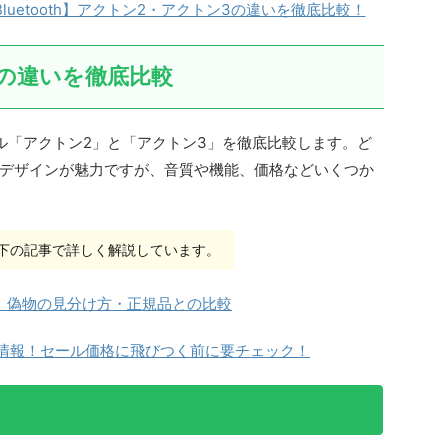
luetooth】アクトン2・アクトン3の違いを徹底比較！
3の違いを徹底比較
ル「アクトン2」と「アクトン3」を徹底比較します。ど
デザインが魅力ですが、音質や機能、価格などいくつか
下の記事で詳しく解説しています。
N」偽物の見分け方・正規品との比較
」の偽物最新情報！セール価格に飛びつく前に要チェック！