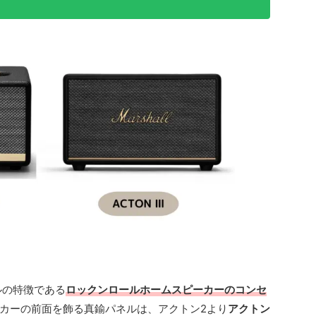
ルの特徴である
ロックンロールホームスピーカーのコンセ
カーの前面を飾る真鍮パネルは、アクトン2より
アクトン