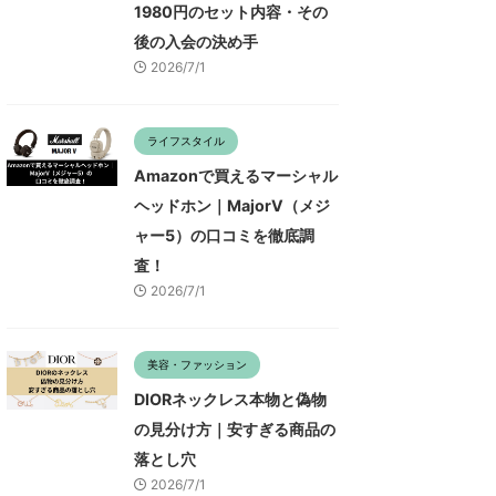
1980円のセット内容・その
後の入会の決め手
2026/7/1
ライフスタイル
Amazonで買えるマーシャル
ヘッドホン｜MajorV（メジ
ャー5）の口コミを徹底調
査！
2026/7/1
美容・ファッション
DIORネックレス本物と偽物
の見分け方｜安すぎる商品の
落とし穴
2026/7/1