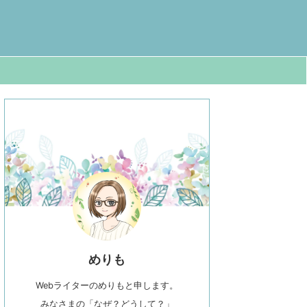
めりも
Webライターのめりもと申します。
みなさまの「なぜ？どうして？」