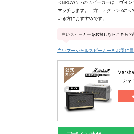
＜BROWN＞のスピーカーは、
ヴィン
マッチ
します。一方、アクトン2の＜
いる方におすすめです。
白いスピーカーをお探しならこちらの
白いマーシャルスピーカーをお得に買う
Marsh
ーシャル