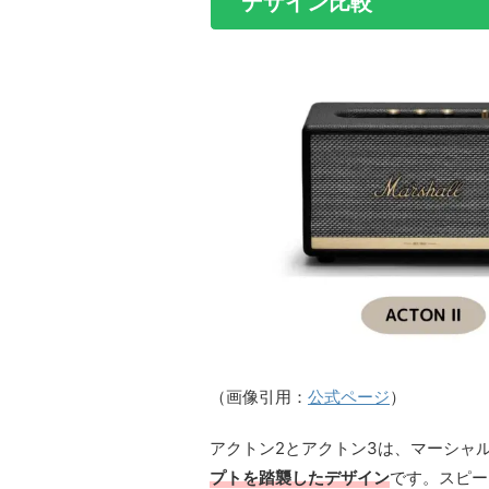
デザイン比較
（画像引用：
公式ページ
）
アクトン2とアクトン3は、マーシャ
プトを踏襲したデザイン
です。スピー