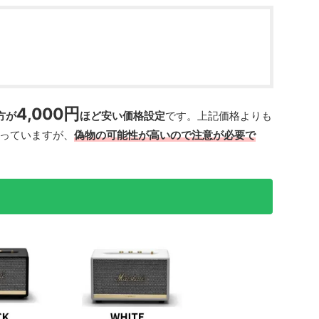
4,000円
方が
ほど安い価格設定
です。上記価格よりも
っていますが、
偽物の可能性が高いので注意が必要で