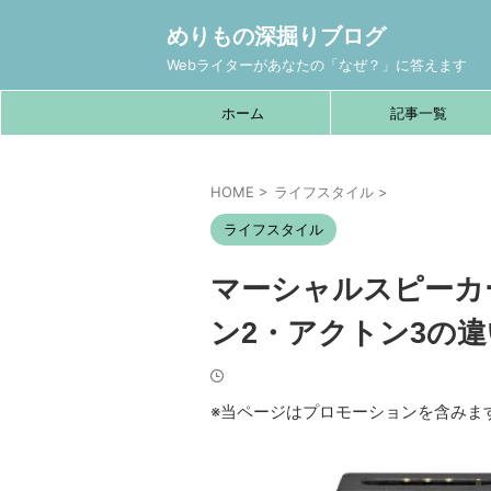
めりもの深掘りブログ
Webライターがあなたの「なぜ？」に答えます
ホーム
記事一覧
HOME
>
ライフスタイル
>
ライフスタイル
マーシャルスピーカー【
ン2・アクトン3の
※当ページはプロモーションを含みま