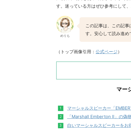
す。迷っている方はぜひ参考にして、
この記事は、この記事
す。安心して読み進め
めりも
（トップ画像引用：
公式ページ
）
マー
マーシャルスピーカー「EMBE
「Marshall Emberton 
白いマーシャルスピーカーをお得