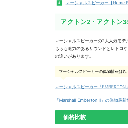
マーシャルスピーカー【Home B
アクトン2・アクトン
マーシャルスピーカーの2大人気モデ
ちらも迫力のあるサウンドとレトロな
の違いがあります。
マーシャルスピーカーの偽物情報は以
マーシャルスピーカー「EMBERTO
「Marshall Emberton II
価格比較