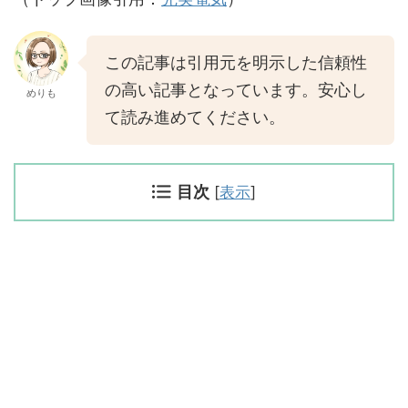
この記事は引用元を明示した信頼性
の高い記事となっています。安心し
めりも
て読み進めてください。
目次
[
表示
]