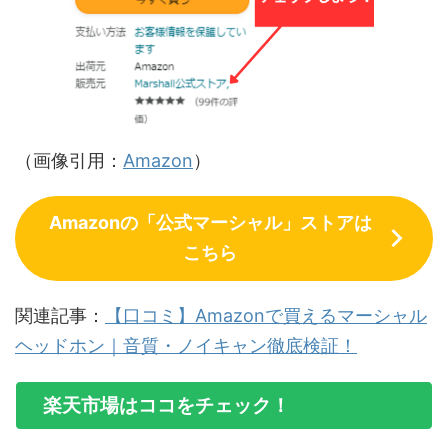
（画像引用：
Amazon
）
Amazonの「公式マーシャル」ストアは
こちら
関連記事：
【口コミ】Amazonで買えるマーシャル
ヘッドホン｜音質・ノイキャン徹底検証！
楽天市場はココをチェック！