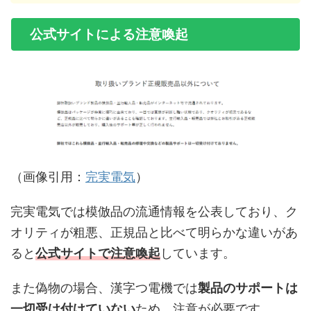
公式サイトによる注意喚起
（画像引用：
完実電気
）
完実電気では模倣品の流通情報を公表しており、ク
オリティが粗悪、正規品と比べて明らかな違いがあ
ると
公式サイトで注意喚起
しています。
また偽物の場合、漢字つ電機では
製品のサポートは
一切受け付けていない
ため、注意が必要です。