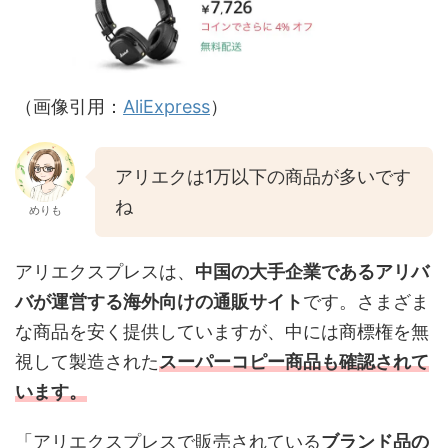
（画像引用：
AliExpress
）
アリエクは1万以下の商品が多いです
ね
めりも
アリエクスプレスは、
中国の大手企業であるアリバ
バが運営する海外向けの通販サイト
です。さまざま
な商品を安く提供していますが、中には商標権を無
視して製造された
スーパーコピー商品も確認されて
います
。
「アリエクスプレスで販売されている
ブランド品の