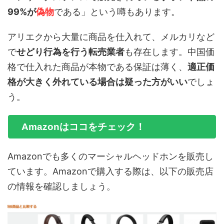
99%が
偽物
である」という噂もあります。
アリエクから大量に商品を仕入れて、メルカリなど
で
せどり行為を行う転売業者
も存在します。中国価
格で仕入れた商品が本物である保証は薄く、
適正価
格が大きく外れている場合は疑った方がいい
でしょ
う。
Amazonはココをチェック！
Amazonでも多くのマーシャルヘッドホンを販売し
ています。Amazonで購入する際は、以下の販売店
の情報を確認しましょう。