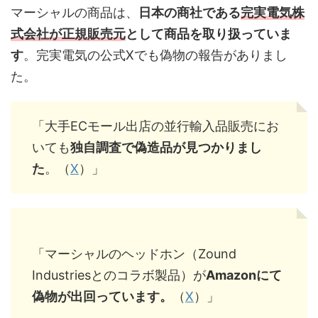
マーシャルの商品は、
日本の商社である
完実電気株
式会社が正規販売元
として商品を取り扱っていま
す
。完実電気の公式Xでも偽物の報告がありまし
た。
「大手ECモール出店の並行輸入品販売にお
いても
独自調査で偽造品が見つかりまし
た
。（
X
）」
「マーシャルのヘッドホン（Zound
Industriesとのコラボ製品）が
Amazonにて
偽物が出回っています。
（
X
）」