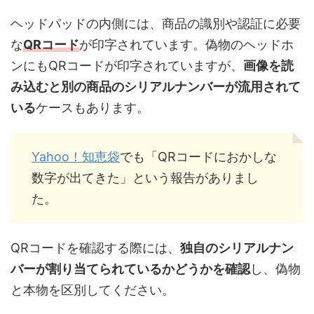
ヘッドパッドの内側には、商品の識別や認証に必要
な
QRコード
が印字されています。偽物のヘッドホ
ンにもQRコードが印字されていますが、
画像を読
み込むと別の商品のシリアルナンバーが流用されて
いる
ケースもあります。
Yahoo！知恵袋
でも「QRコードにおかしな
数字が出てきた」という報告がありまし
た。
QRコードを確認する際には、
独自のシリアルナン
バーが割り当てられているかどうかを確認
し、偽物
と本物を区別してください。