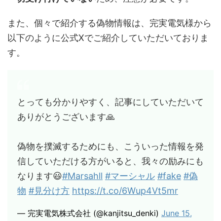
また、個々で紹介する偽物情報は、完実電気様から
以下のように公式Xでご紹介していただいておりま
す。
とっても分かりやすく、記事にしていただいて
ありがとうございます🙏
偽物を撲滅するためにも、こういった情報を発
信していただける方がいると、我々の励みにも
なります😃
#Marsahll
#マーシャル
#fake
#偽
物
#見分け方
https://t.co/6Wup4Vt5mr
— 完実電気株式会社 (@kanjitsu_denki)
June 15,