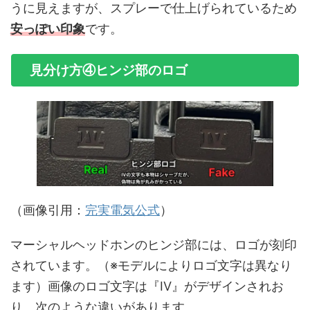
うに見えますが、スプレーで仕上げられているため
安っぽい印象
です。
見分け方④ヒンジ部のロゴ
（画像引用：
完実電気公式
）
マーシャルヘッドホンのヒンジ部には、ロゴが刻印
されています。（※モデルによりロゴ文字は異なり
ます）画像のロゴ文字は『IV』がデザインされお
り、次のような違いがあります。