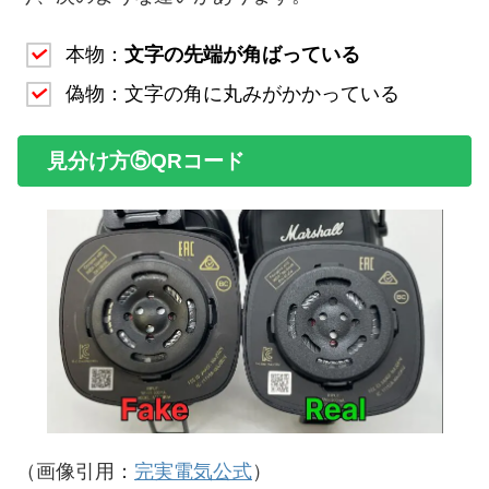
本物：
文字の先端が角ばっている
偽物：文字の角に丸みがかかっている
見分け方⑤QRコード
（画像引用：
完実電気公式
）