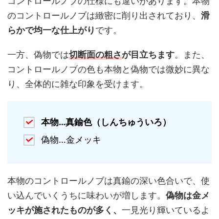
コントロールノブの仕様にも違いがあります。本物
のコントロールノブは緻密に削り出されており、
滑
らかで均一な仕上がり
です。
一方、偽物では
切断面の粗さ
が目立ちます
。また、
コントロールノブの色も本物と偽物では微妙に異な
り、全体的に雑な印象を受けます。
本物…真鍮色（しんちゅういろ）
偽物…金メッキ
本物のコントロールノブは真鍮の深い色合いで、使
い込んでいくうちに味わいが増します。
偽物は金メ
ッキが施されたものが多く、
一見光り輝いているよ