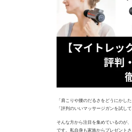
「肩こりや腰のだるさをどうにかした
「評判のいいマッサージガンを試して
そんな方から注目を集めているのが、
です。私自身も家族からプレゼントさ