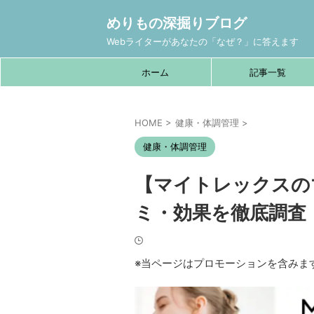
めりもの深掘りブログ
Webライターがあなたの「なぜ？」に答えます
ホーム
記事一覧
HOME
>
健康・体調管理
>
健康・体調管理
【マイトレックスの
ミ・効果を徹底調査
※当ページはプロモーションを含みま