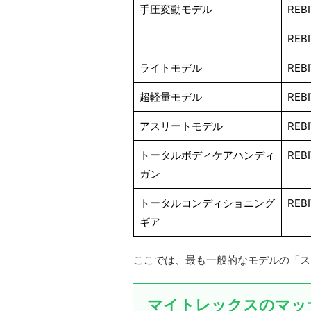
手圧変動モデル
REB
REBI
ライトモデル
REB
超軽量モデル
REBI
アスリートモデル
REBI
トータルボディケアハンディ
REB
ガン
トータルコンディショニング
REBI
ギア
ここでは、最も一般的なモデルの「ス
マイトレックスのマッ