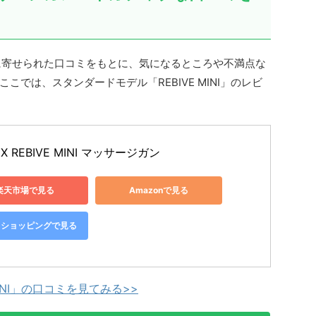
Xに寄せられた口コミをもとに、気になるところや不満点な
では、スタンダードモデル「REBIVE MINI」のレビ
X REBIVE MINI マッサージガン
楽天市場で見る
Amazonで見る
oo!ショッピングで見る
MINI」の口コミを見てみる>>