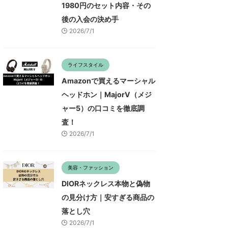
1980円のセット内容・その
後の入会の決め手
2026/7/1
ライフスタイル
Amazonで買えるマーシャル
ヘッドホン｜MajorV（メジ
ャー5）の口コミを徹底調
査！
2026/7/1
美容・ファッション
DIORネックレス本物と偽物
の見分け方｜安すぎる商品の
落とし穴
2026/7/1