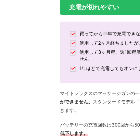
充電が切れやすい
買ってから半年で充電でき
使用して2ヶ月経ちましたが
使用して3ヶ月程、週1回程
せん
1年ほどで充電してもオンに
マイトレックスのマッサージガンの一
ができません。
スタンダードモデル「M
きます。
バッテリーの充電回数は300回から5
低下します。