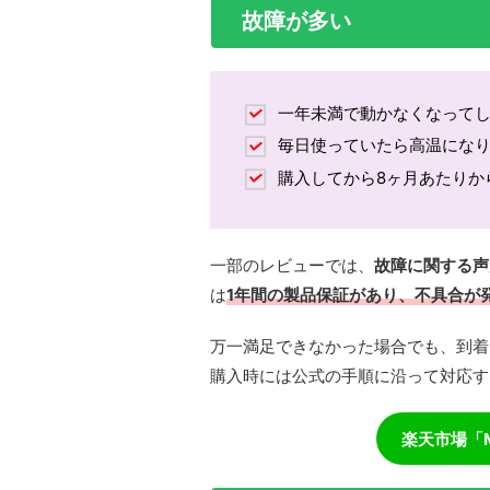
故障が多い
一年未満で動かなくなって
毎日使っていたら高温にな
購入してから8ヶ月あたりか
一部のレビューでは、
故障に関する声
は
1年間の製品保証があり、不具合が
万一満足できなかった場合でも、到着
購入時には公式の手順に沿って対応す
楽天市場「