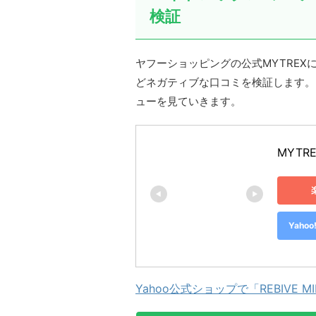
検証
ヤフーショッピングの公式MYTRE
どネガティブな口コミを検証します。ここ
ューを見ていきます。
MYTRE
Yah
Yahoo公式ショップで「REBIVE 