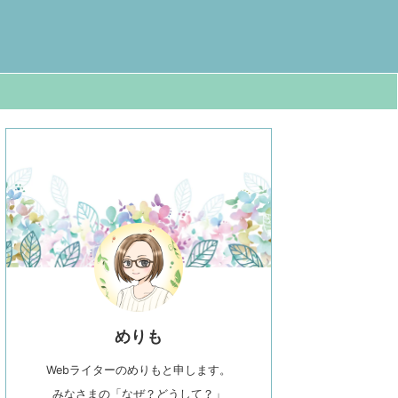
めりも
Webライターのめりもと申します。
みなさまの「なぜ？どうして？」