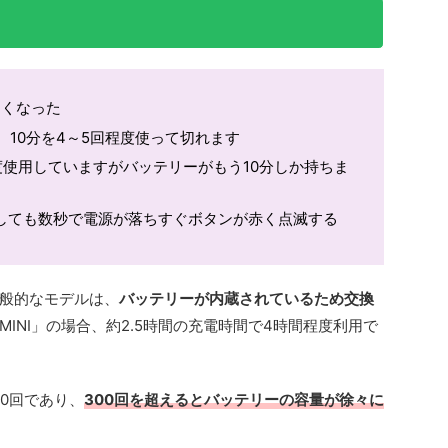
なくなった
、10分を4～5回程度使って切れます
度使用していますがバッテリーがもう10分しか持ちま
しても数秒で電源が落ちすぐボタンが赤く点滅する
般的なモデルは、
バッテリーが内蔵されているため交換
INI」の場合、約2.5時間の充電時間で4時間程度利用で
00回であり、
300回を超えるとバッテリーの容量が徐々に