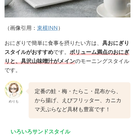
（画像引用：
東横INN
）
おにぎりで簡単に食事を摂りたい方は、
具おにぎり
スタイルがおすすめ
です。
ボリューム満点のおにぎ
りと、具沢山味噌汁がメイン
のモーニングスタイル
です。
定番の鮭・梅・たらこ・昆布から、
から揚げ、えびフリッター、カニカ
めりも
マ天ぷらなど具材も豊富です！
いろいろサンドスタイル