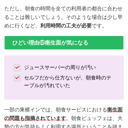
ただし、朝食の時間を全ての利用者の都合に合わせ
ることは難しいでしょう。そのような場合は少し早
めに行くなど、
利用時間の工夫が必要
です。
ひどい理由⑤衛生面が気になる
ジュースサーバーの周りが汚い
セルフだから仕方ないが、朝食時のテ
ーブルが汚れていた
一部の東横インでは、朝食サービスにおける
衛生面
の問題も指摘
されています
。朝食ビュッフェは、大
勢の方が気持ちよく利用する場所ということを踏ま