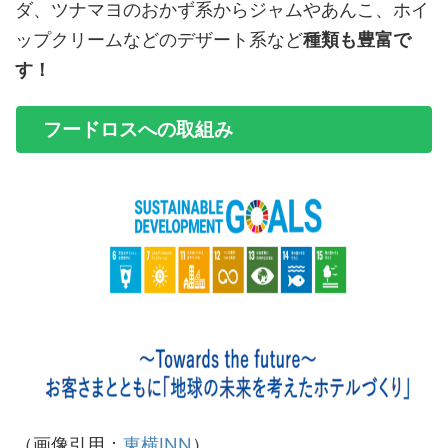
ダ、ツナマヨのおかず系からジャムやあんこ、ホイ
ップクリームなどのデザート系など
種類も豊富で
す！
フードロスへの取組み
（画像引用：
東横INN
）