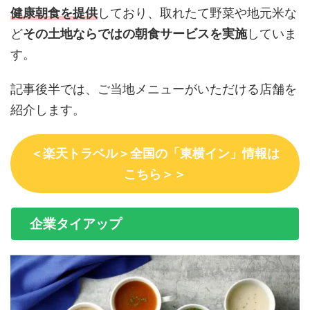
健康朝食を提供
しており、取れたて野菜や地元米な
ど
その土地ならではの朝食サービスを実施
していま
す。
記事後半では、ご当地メニューがいただける店舗を
紹介します。
＜楽天トラベル＞全国の「東横イン」情報は
こちら＞＞
企業タイアップ