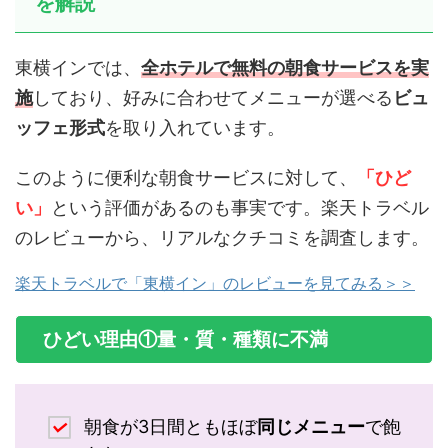
を解説
東横インでは、
全ホテルで無料の朝食サービスを実
施
しており、好みに合わせてメニューが選べる
ビュ
ッフェ形式
を取り入れています。
このように便利な朝食サービスに対して、
「ひど
い」
という評価があるのも事実です。楽天トラベル
のレビューから、リアルなクチコミを調査します。
楽天トラベルで「東横イン」のレビューを見てみる＞＞
ひどい理由①量・質・種類に不満
朝食が3日間ともほぼ
同じメニュー
で飽