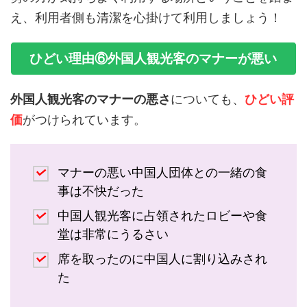
え、利用者側も清潔を心掛けて利用しましょう！
ひどい理由⑥外国人観光客のマナーが悪い
外国人観光客のマナーの悪さ
についても、
ひどい評
価
がつけられています。
マナーの悪い中国人団体との一緒の食
事は不快だった
中国人観光客に占領されたロビーや食
堂は非常にうるさい
席を取ったのに中国人に割り込みされ
た