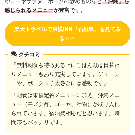
やゴーヤサラダ、ポークの炒めものなど
「沖縄」を
感じられるメニュー
が豊富
です。
楽天トラベルで東横INN『石垣島』を見てみ
る＞＞
クチコミ
「無料朝食も特徴ある上にごはん類は日替わ
りメニューもあり充実しています。ジューシ
ーや、ポーク玉子太巻きには感動です」
「朝食は東横定番メニューに加え、沖縄メニ
ュー（モズク酢、ゴーヤ、汁物）が取り入れ
られています。宿泊費相応だと思います。時
間帯もバッチリです」