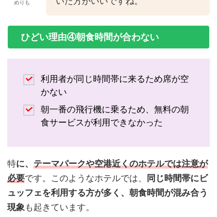
いた方がいいですね。
めりも
ひどい理由④朝食時間が合わない
利用者が同じ時間帯に来るため席が空
かない
朝一番の飛行機に乗るため、無料の朝
食サービスが利用できなかった
特
に、
テーマパークや空港近くのホテルでは注意が
必要
です。このようなホテルでは、
同じ時間帯にビ
ュッフェを利用する方が多く、朝食時間が混み合う
現象
も起きています。