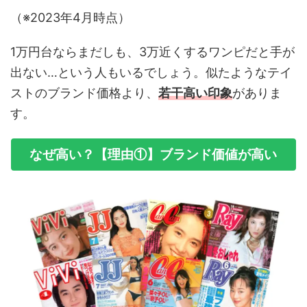
（※2023年4月時点）
1万円台ならまだしも、3万近くするワンピだと手が
出ない…という人もいるでしょう。似たようなテイ
ストのブランド価格より、
若干高い印象
がありま
す。
なぜ高い？【理由①】ブランド価値が高い