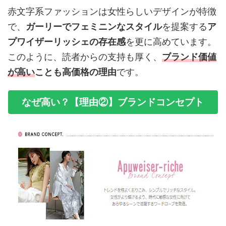
赤文字系ファッションは女性らしいデザインが特徴
で、
ガーリーでフェミニンなスタイル
を提案する
ア
プワイザーリッシェの存在感
を更に高めています。
このように、読者からの支持も厚く、
ブランド価値
が高い
ことも高価格の理由
です。
なぜ高い？【理由②】ブランドコンセプト