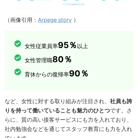
（画像引用：
Arpege story
）
95％
女性従業員率
以上
80％
女性管理職
90％
育休からの復帰率
など、女性に対する取り組みが注目され、
社員も誇
りを持って働いていることも魅力のひとつ
です。さ
らに、質の高い接客サービスにも力を入れており、
社内勉強会などを通じてスタッフ教育にも力を入れ