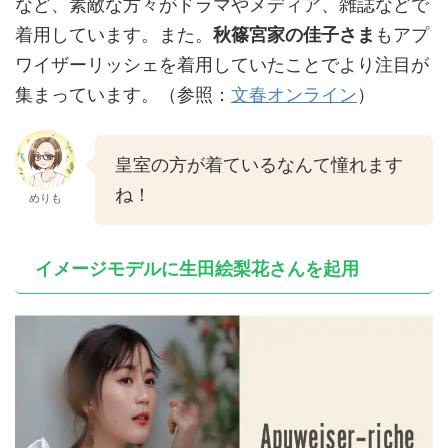
など、素敵な方々がドラマやメディア、雑誌などで
着用しています。また。
秋篠宮家の佳子さま
もアプ
ワイザーリッシェを着用していたことでより注目が
集まっています。（参照：
文春オンライン
）
皇室の方が着ているなんて憧れます
ね！
めりも
イメージモデルに生田絵梨花さんを起用