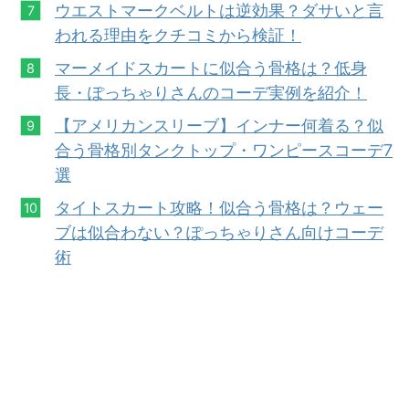
ウエストマークベルトは逆効果？ダサいと言
われる理由をクチコミから検証！
マーメイドスカートに似合う骨格は？低身
長・ぽっちゃりさんのコーデ実例を紹介！
【アメ
リカンスリーブ】インナー何着る？似
合う骨格別タンクトップ・ワンピースコーデ7
選
タイトスカート攻略！似合う骨格は？ウェー
ブは似合わない？ぽっちゃりさん向けコーデ
術