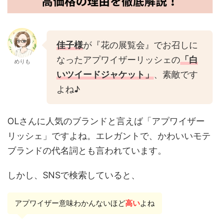
佳子様
が『花の展覧会』でお召しに
なったアプワイザーリッシェの
「白
めりも
いツイードジャケット」
、素敵です
よね♪
OLさんに人気のブランドと言えば「アプワイザー
リッシェ」ですよね。エレガントで、かわいいモテ
ブランドの代名詞とも言われています。
しかし、SNSで検索していると、
アプワイザー意味わかんないほど
高い
よね