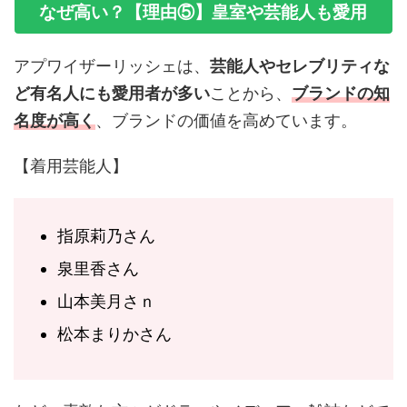
なぜ高い？【理由⑤】皇室や芸能人も愛用
アプワイザーリッシェは、
芸能人やセレブリティな
ど有名人にも愛用者が多い
ことから、
ブランドの知
名度が高く
、ブランドの価値を高めています。
【着用芸能人】
指原莉乃さん
泉里香さん
山本美月さｎ
松本まりかさん