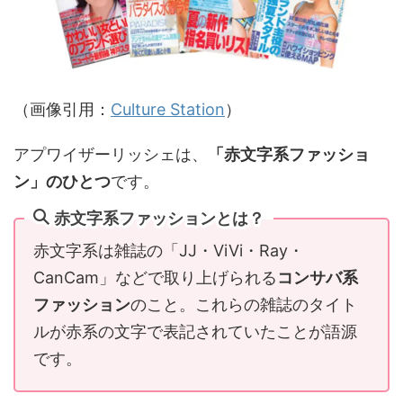
（画像引用：
Culture Station
）
アプワイザーリッシェは、
「赤文字系ファッショ
ン」のひとつ
です。
赤文字系ファッションとは？
赤文字系は雑誌の「JJ・ViVi・Ray・
CanCam」などで取り上げられる
コンサバ系
ファッション
のこと。これらの雑誌のタイト
ルが赤系の文字で表記されていたことが語源
です。