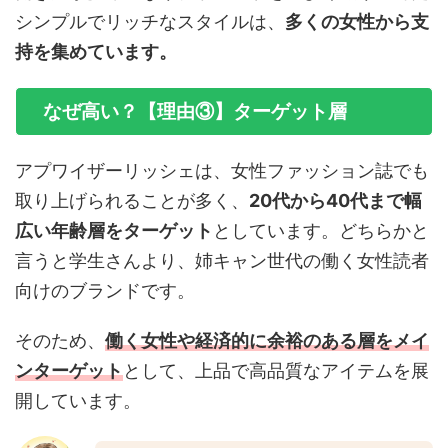
シンプルでリッチなスタイルは、
多くの女性から支
持を集めています。
なぜ高い？【理由③】ターゲット層
アプワイザーリッシェは、女性ファッション誌でも
取り上げられることが多く、
20代から40代まで幅
広い年齢層をターゲット
としています。どちらかと
言うと学生さんより、姉キャン世代の働く女性読者
向けのブランドです。
そのため、
働く女性や経済的に余裕のある層をメイ
ンターゲット
として、上品で高品質なアイテムを展
開しています。