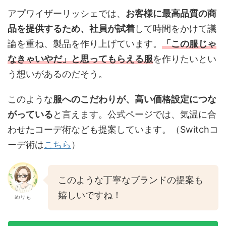
アプワイザーリッシェでは、
お客様に最高品質の商
品を提供するため、社員が試着
して時間をかけて議
論を重ね、製品を作り上げています。
「この服じゃ
なきゃいやだ」と思ってもらえる服
を作りたいとい
う想いがあるのだそう。
このような
服へのこだわりが、高い価格設定につな
がっている
と言えます。公式ページでは、気温に合
わせたコーデ術なども提案しています。（Switchコ
ーデ術は
こちら
）
このような丁寧なブランドの提案も
嬉しいですね！
めりも