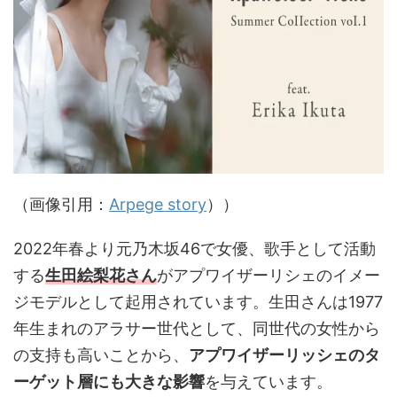
（画像引用：
Arpege story
））
2022年春より元乃木坂46で女優、歌手として活動
する
生田絵梨花さん
がアプワイザーリシェのイメー
ジモデルとして起用されています。生田さんは1977
年生まれのアラサー世代として、同世代の女性から
の支持も高いことから、
アプワイザーリッシェのタ
ーゲット層にも大きな影響
を与えています。