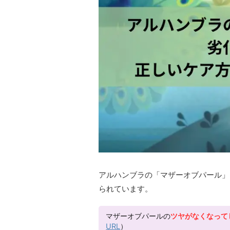
アルハンブラの「マザーオブパール」
られています。
マザーオブパールの
ツヤがなくなって
URL
）