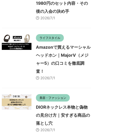
1980円のセット内容・その
後の入会の決め手
2026/7/1
ライフスタイル
Amazonで買えるマーシャル
ヘッドホン｜MajorV（メジ
ャー5）の口コミを徹底調
査！
2026/7/1
美容・ファッション
DIORネックレス本物と偽物
の見分け方｜安すぎる商品の
落とし穴
2026/7/1