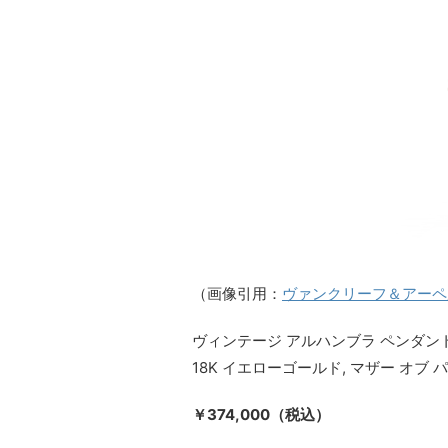
（画像引用：
ヴァンクリーフ＆アーペ
ヴィンテージ アルハンブラ ペンダン
18K イエローゴールド, マザー オブ 
￥374,000（税込）