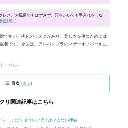
クレス、お風呂でもはずさず、汗をかいても手入れをしな
参照URL
）
徴ですが、劣化のリスクがあり、美しさを保つためには
重要です。今回は、アルハンブラのマザーオブパールに
アーペル
）
目次
[
表示
]
クリ関連記事はこちら
イメージは？ダサいと言われる5つの理由