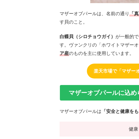
マザーオブパールは、名前の通り
「真
す貝のこと。
白蝶貝（シロチョウガイ）
が一般的で
す。ヴァンクリの「ホワイトマザーオ
ア産
のものを主に使用しています。
楽天市場で「マザー
マザーオブパールに込め
マザーオブパールは
「安全と健康をも
健康