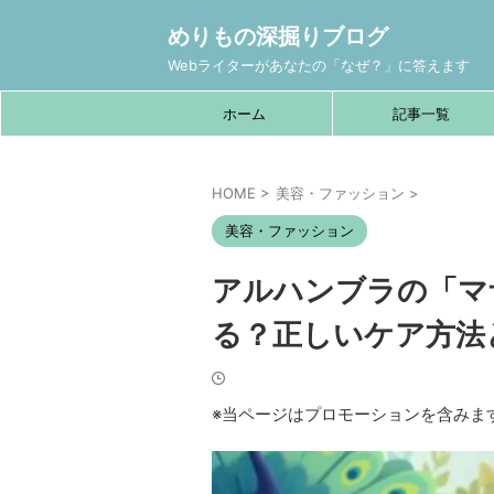
めりもの深掘りブログ
Webライターがあなたの「なぜ？」に答えます
ホーム
記事一覧
HOME
>
美容・ファッション
>
美容・ファッション
アルハンブラの「マ
る？正しいケア方法
※当ページはプロモーションを含みま