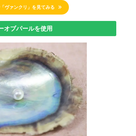
nで「ヴァンクリ」を見てみる
ーオブパールを使用