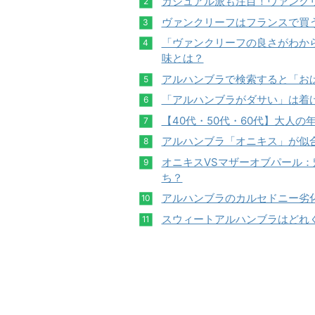
カジュアル派も注目！ヴァンク
ヴァンクリーフはフランスで買
「ヴァンクリーフの良さがわか
味とは？
アルハンブラで検索すると「お
「アルハンブラがダサい」は着
【40代・50代・60代】大人
アルハンブラ「オニキス」が似
オニキスVSマザーオブパール
ち？
アルハンブラのカルセドニー劣
スウィートアルハンブラはどれ