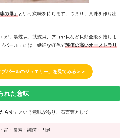
珠の母」
という意味を持ちます。つまり、真珠を作り出
すが、黒蝶貝、茶蝶貝、アコヤ貝など貝類全般を指しま
ブパール」には、繊細な虹色で
評価の高いオーストラリ
オブパールのジュエリー」を見てみる＞＞
られた意味
たらす」
という意味があり、石言葉として
・富・長寿・純潔・円満