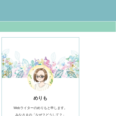
めりも
Webライターのめりもと申します。
みなさまの「なぜ？どうして？」