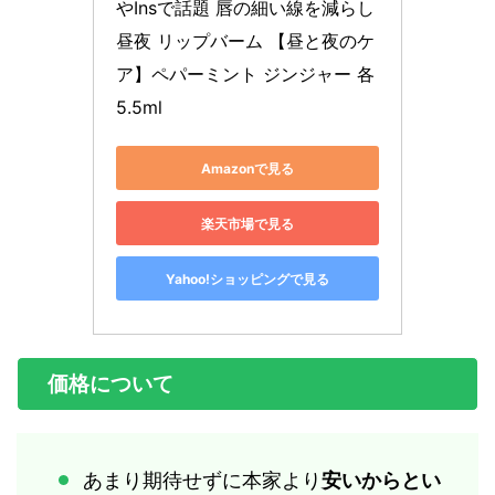
やInsで話題 唇の細い線を減らし 
昼夜 リップバーム 【昼と夜のケ
ア】ペパーミント ジンジャー 各
5.5ml
Amazonで見る
楽天市場で見る
Yahoo!ショッピングで見る
価格について
あまり期待せずに本家より
安いからとい