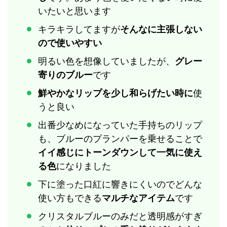
いたいと思います
キラキラしてますが
そんなに主張しない
ので使いやすい
明るい色を想像していましたが、
グレー
寄りのブルー
です
鮮やかなリップを少し和らげたい時に
使
うと良い
出番少なめになっていた手持ちのリップ
も、ブルーのプランパーを乗せることで
イイ感じにトーンダウンして一気に使え
る色
になりました
下に塗った口紅に響きにくいのでどんな
使い方もできる
マルチなアイテム
です
クリスタルブルーのみだと透明感がすぎ