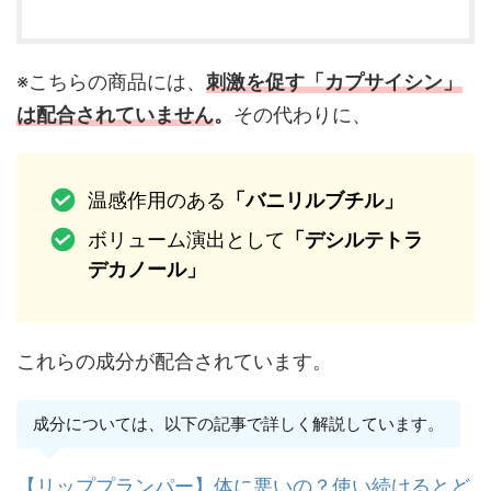
※こちらの商品には、
刺激を促す「カプサイシン」
は配合されていません
。
その代わりに、
温感作用のある
「バニリルブチル」
ボリューム演出として
「デシルテトラ
デカノール」
これらの成分が配合されています。
成分については、以下の記事で詳しく解説しています。
【リッププランパー】体に悪いの？使い続けるとど