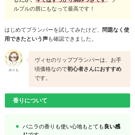
ルプルの唇にもなって最高です！
はじめてプランパーを試してみたけど、
問題なく使
用できたという声
も確認できました。
ヴィセのリッププランパーは、お手
頃価格なので
初心者さんにおすすめ
めりも
です。
香りについて
バニラの香りも使い心地もとても
良い感
じ
です