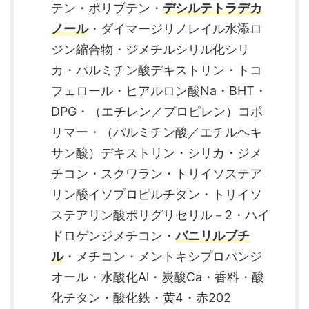
テン・ポリブテン・
デシルテトラデカ
ノール
・ダイマージリノレイル水添ロ
ジン縮合物・ジメチルシリル化シリ
カ・パルミチン酸デキストリン・トコ
フェロール・ヒアルロン酸Na・BHT・
DPG・（エチレン／プロピレン）コポ
リマー・（パルミチン酸／エチルヘキ
サン酸）デキストリン・シリカ・ジメ
チコン・スクワラン・トリイソステア
リン酸イソプロピルチタン・トリイソ
ステアリン酸ポリグリセリル－2・ハイ
ドロゲンジメチコン・
バニリルブチ
ル
・メチコン・メントキシプロパンジ
オール・水酸化Al・炭酸Ca・香料・酸
化チタン・酸化鉄・黄4・赤202