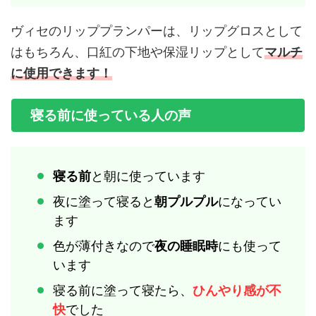
ヴィセのリッププランパーは、リップグロスとして
はもちろん、口紅の下地や保湿リップとして
マルチ
に使用できます！
寝る前に使っている人の声
寝る前
と朝に使っています
夜に塗って寝ると
朝プルプル
になってい
ます
色が薄付きなので
夜の睡眠時
にも使って
います
寝る前に塗って寝たら、
ひんやり感が不
快
でした