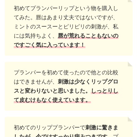
初めてプランパーリップという物を購入し
てみた。唇はあまり丈夫ではないですが、
ミントのスースーとピリピリの刺激が、私
には気持ちよく、
唇が荒れることもないの
ですごく気に入っています！
プランパーを初めて使ったので他との比較
はできませんが、
刺激は少なくリップグロ
スと変わりないと思いました。
しっとりし
て皮むけもなく使えています。
初めてのリッププランパーで
刺激に驚きま
したが、
今ではすっかり病みつき
です
。プ