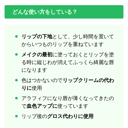
どんな使い方をしている？
リップの下地
として、少し時間を置いて
からいつものリップを重ねています
メイクの最初
に塗っておくとリップを塗
る時に縦じわが消えてふっくら綺麗な唇
になります
色はつかないので
リップクリームの代わ
りに
使用
アラフィフになり唇が薄くなってきたの
で
血色アップに
使っています
リップ後の
グロス代わりに使用