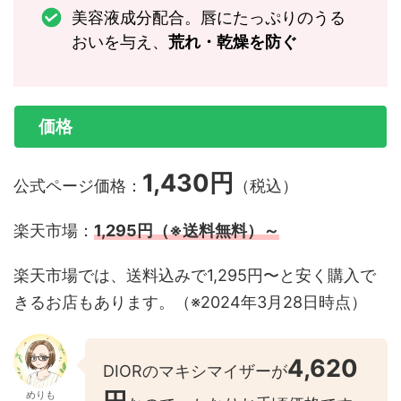
美容液成分配合。唇にたっぷりのうる
おいを与え、
荒れ・乾燥を防ぐ
価格
1,430円
公式ページ価格：
（税込）
楽天市場：
1,295円（※送料無料）～
楽天市場では、送料込みで1,295円〜と安く購入で
きるお店もあります。（※2024年3月28日時点）
4,620
DIORのマキシマイザーが
めりも