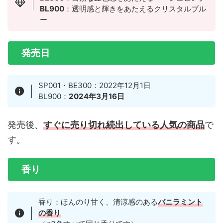
BL900
：透明感と輝きをあたえるクリスタルブル
ー
発売日
SP001・BE300：2022年12月1日
BL900：
2024年3月16日
発売後、
すぐに売り切れ続出している人気の商品
で
す。
香り
香り：ほんのり甘く、清涼感のある
バニラミント
の香り