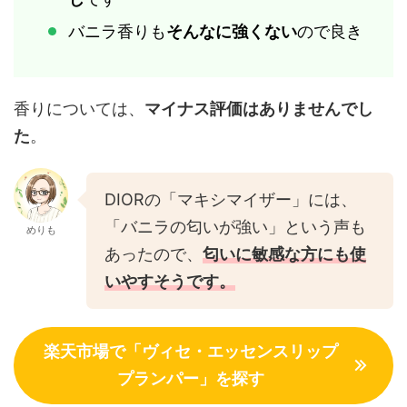
バニラ香りも
そんなに強くない
ので良き
香りについては、
マイナス評価はありませんでし
た
。
DIORの「マキシマイザー」には、
「バニラの匂いが強い」という声も
めりも
あったので、
匂いに敏感な方にも使
いやすそう
です。
楽天市場で「ヴィセ・エッセンスリップ
プランパー」を探す