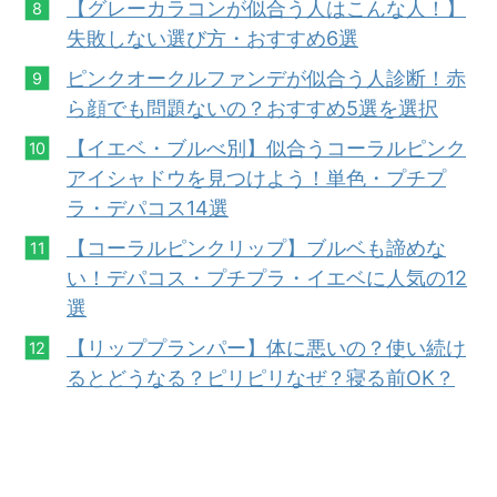
【グレーカラコンが似合う人はこんな人！】
失敗しない選び方・おすすめ6選
ピンクオークルファンデが似合う人診断！赤
ら顔でも問題ないの？おすすめ5選を選択
【イエベ・ブルべ別】似合うコーラルピンク
アイシャドウを見つけよう！単色・プチプ
ラ・デパコス14選
【コーラルピンクリップ】ブルベも諦めな
い！デパコス・プチプラ・イエベに人気の12
選
【リッププランパー】体に悪いの？使い続け
るとどうなる？ピリピリなぜ？寝る前OK？