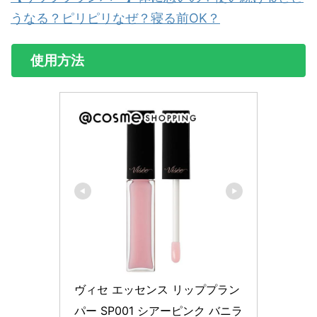
うなる？ピリピリなぜ？寝る前OK？
使用方法
ヴィセ エッセンス リッププラン
パー SP001 シアーピンク バニラ