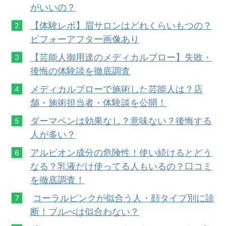
がいいの？
【体験レポ】眉サロンはどれくらいもつの？
ビフォーアフター画像あり
【芸能人御用達のメディカルブロー】失敗・
後悔の体験談を徹底調査
メディカルブローで施術した芸能人は？店
舗・施術担当者・体験談を公開！
ダーマペンは効果なし？意味ない？後悔する
人が多い？
アルビオン成分の危険性！使い続けるとどう
なる？乳液だけ使ってる人もいるの？口コミ
を徹底調査！
コーラルピンクが似合う人・顔タイプ別に診
断！ブルべは似合わない？