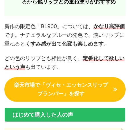
るから
他リップとの重ね塗りがおすすめ
新作の限定色「BL900」については、
かなり高評価
です。ナチュラルなブルーの発色で、淡いリップに
重ねると
くすみ感が出て色変も楽しめます
。
どの色のリップとも相性が良く、
定番化して欲しい
という声
も出ています。
楽天市場で「ヴィセ・エッセンスリップ
プランパー」を探す
はじめて購入した人の声