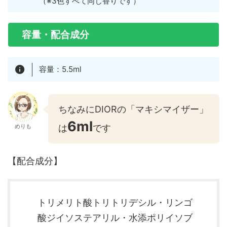
（※3色すべて同じ香りです）
容量・配合成分
容量：5.5ml
ちなみにDIORの「マキシマイザー」
6ml
めりも
は
です
【配合成分】
トリメリト酸トリトリデシル・リンゴ
酸ジイソステアリル・水添ポリイソブ