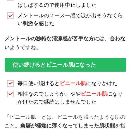
ばしばするので使用中止しました
メントールのスースー感で涙が出そうなくら
い刺激を感じた
メントールの独特な清涼感が苦手な方には、合わな
い
ようですね。
使い続けるとビニール肌になった
毎日使い続けると
ビニール肌
になりかけた
相性なのでしょうか、やや
ビニール肌
になり
かけたので継続はしませんでした
「ビニール肌」とは、ビニールを張ったような肌の
こと。
角層が極端に薄くなってしまった肌状態
を指