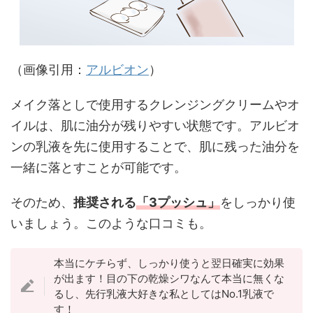
（画像引用：
アルビオン
）
メイク落としで使用するクレンジングクリームやオ
イルは、肌に油分が残りやすい状態です。アルビオ
ンの乳液を先に使用することで、肌に残った油分を
一緒に落とすことが可能です。
そのため、
推奨される
「3プッシュ」
をしっかり使
いましょう。このような口コミも。
本当にケチらず、しっかり使うと翌日確実に効果
が出ます！目の下の乾燥シワなんて本当に無くな
るし、先行乳液大好きな私としてはNo.1乳液で
す！