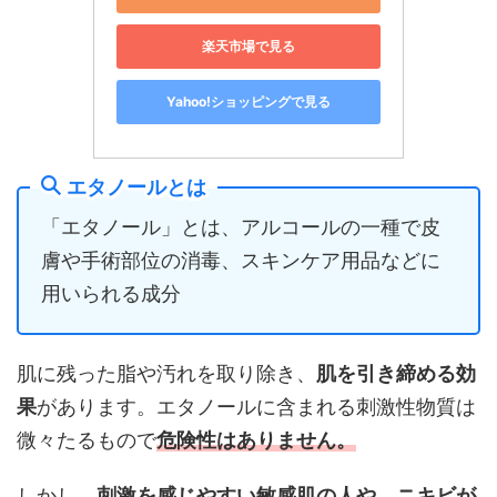
楽天市場で見る
Yahoo!ショッピングで見る
エタノールとは
「エタノール」とは、アルコールの一種で皮
膚や手術部位の消毒、スキンケア用品などに
用いられる成分
肌に残った脂や汚れを取り除き、
肌を引き締める効
果
があります。エタノールに含まれる刺激性物質は
微々たるもので
危険性はありません。
しかし、
刺激を感じやすい敏感肌の人や、ニキビが