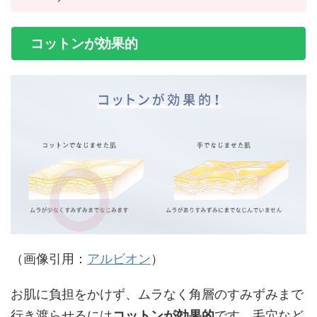
コットンが効果的
（画像引用：
アルビオン
）
お肌に負担をかけず、ムラなく角層のすみずみまで
行き渡らせるには
コットンが効果的
です。毛穴など