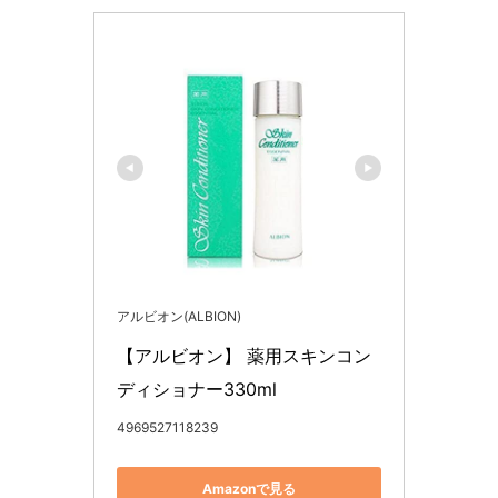
アルビオン(ALBION)
【アルビオン】 薬用スキンコン
ディショナー330ml
4969527118239
Amazonで見る