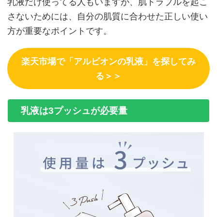
乳液だけ使ってる人もいますが、肌トラブルを起こ
さないためには、自分の肌質に合わせた正しい使い
方が重要なポイントです。
楽天市場で「アルビオンの乳液」を探してみ
る＞＞
乳液は3プッシュが必要量