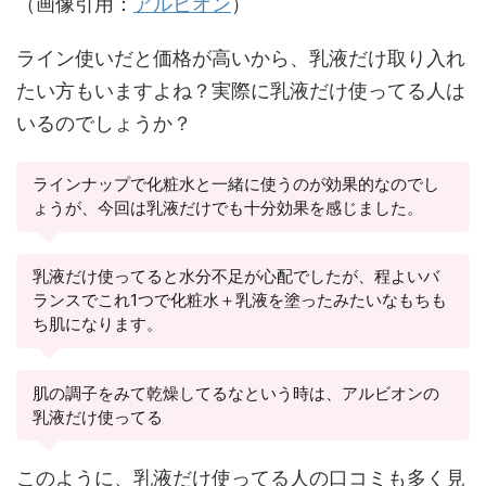
（画像引用：
アル
ビ
オン
）
ライン使いだと価格が高いから、乳液だけ取り入れ
たい方もいますよね？実際に乳液だけ使ってる人は
いるのでしょうか？
ラインナップで化粧水と一緒に使うのが効果的なのでし
ょうが、今回は乳液だけでも十分効果を感じました。
乳液だけ使ってると水分不足が心配でしたが、程よいバ
ランスでこれ1つで化粧水＋乳液を塗ったみたいなもちも
ち肌になります。
肌の調子をみて乾燥してるなという時は、アルビオンの
乳液だけ使ってる
このように、乳液だけ使ってる人の口コミも多く見