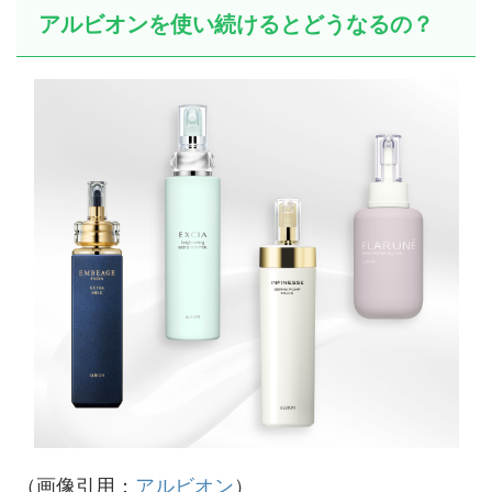
アルビオンを使い続けるとどうなるの？
（画像引用：
アルビオン
）