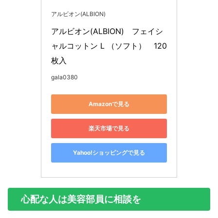
アルビオン(ALBION)
アルビオン(ALBION)　フェイシ
ャルコットン L （ソフト）　120
枚入
gala0380
Amazonで見る
楽天市場で見る
Yahoo!ショッピングで見る
心配な人は美容部員に相談を