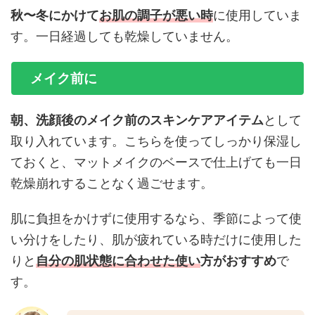
秋〜冬にかけて
お肌の調子が悪い時
に使用していま
す。一日経過しても乾燥していません。
メイク前に
朝、洗顔後のメイク前のスキンケアアイテム
として
取り入れています。こちらを使ってしっかり保湿し
ておくと、マットメイクのベースで仕上げても一日
乾燥崩れすることなく過ごせます。
肌に負担をかけずに使用するなら、季節によって使
い分けをしたり、肌が疲れている時だけに使用した
りと
自分の肌状態に合わせた使い
方がおすすめ
で
す。