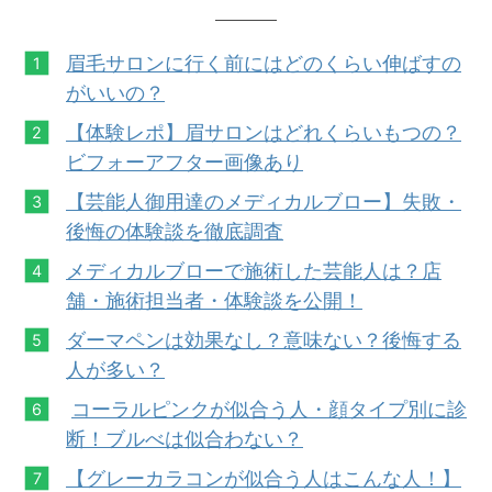
眉毛サロンに行く前にはどのくらい伸ばすの
がいいの？
【体験レポ】眉サロンはどれくらいもつの？
ビフォーアフター画像あり
【芸能人御用達のメディカルブロー】失敗・
後悔の体験談を徹底調査
メディカルブローで施術した芸能人は？店
舗・施術担当者・体験談を公開！
ダーマペンは効果なし？意味ない？後悔する
人が多い？
コーラルピンクが似合う人・顔タイプ別に診
断！ブルべは似合わない？
【グレーカラコンが似合う人はこんな人！】