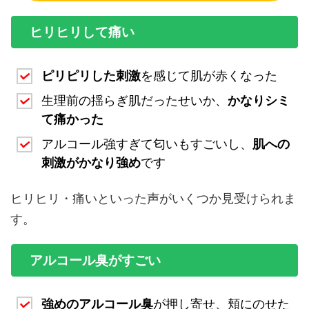
ヒリヒリして痛い
ピリピリした刺激
を感じて肌が赤くなった
生理前の揺らぎ肌だったせいか、
かなりシミ
て痛かった
アルコール強すぎて匂いもすごいし、
肌への
刺激がかなり強め
です
ヒリヒリ・痛いといった声がいくつか見受けられま
す。
アルコール臭がすごい
強めのアルコール臭
が押し寄せ、頬にのせた