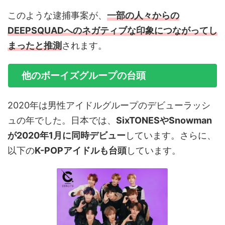
このような逮捕事案が、
一部の人々からの
DEEPSQUADへのネガティブな印象につながってし
まったと推測
されます。
他のボーイズグループの台頭
2020年は男性アイドルグループのデビューラッシ
ュの年でした。日本では、
SixTONESやSnowman
が2020年1月に同時デビュー
しています。さらに、
以下の
K-POPアイドルも台頭
しています。