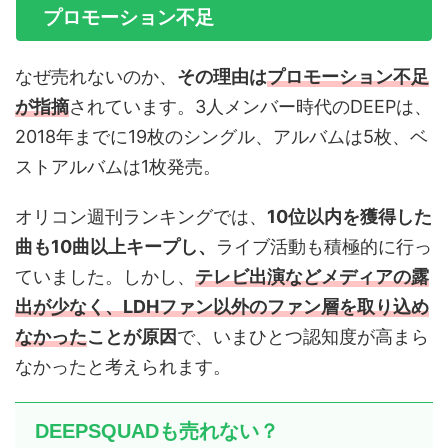
プロモーション不足
なぜ売れないのか、
その理由は
プロモーション不足
が指摘
されています。3人メンバー時代のDEEPは、
2018年までに19枚のシングル、アルバムは5枚、ベ
ストアルバムは1枚発売。
オリコン週刊ランキングでは、
10位以内を獲得した
曲も10曲以上キープし、
ライブ活動も積極的に行っ
ていました。しかし、
テレビ出演などメディアの露
出が少なく、LDHファン以外のファン層を取り込め
なかった
ことが原因
で、いまひとつ認知度が高まら
なかったと考えられます。
DEEPSQUADも売れない？