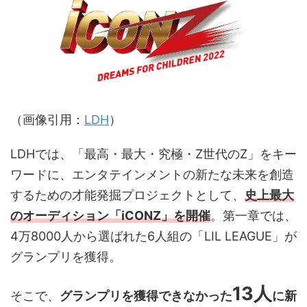
（画像引用：
LD
H
）
LDHでは、「最高・最大・究極・Z世代のZ」をキー
ワードに、エンタテインメントの新たな未来を創造
するための才能発掘プロジェクトとして、
史上最大
のオーディション「iCONZ」を開催
。第一章では、
4万8000人から選ばれた6人組の「LIL LEAGUE」が
グランプリを獲得。
13人
そこで、
グランプリを獲得できなかった
に新