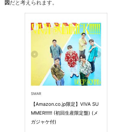
因
だと考えられます。
SMAR
【Amazon.co.jp限定】VIVA SU
MMER!!!!!! (初回生産限定盤) (メ
ガジャケ付)