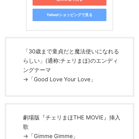
Yahoo!ショッピングで見る
「30歳まで童貞だと魔法使いになれる
らしい」(通称:チェリまほ)のエンディ
ングテーマ
→「Good Love Your Love」
劇場版『チェリまほTHE MOVIE』挿入
歌
→「Gimme Gimme」