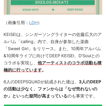
（画像引用：
L
DH
）
KEISEIは、シンガーソングライターの佐藤広大のア
ルバム「calling」内で、自身が参加した楽曲
「Sweet Girl」をリリース。また、10周年アルバム
&10周年ライブに向けてDEEP KEISEI、D'Soulとの
コラボを実現し、
他アーティストのコラボ活動も積
極的に行っています
。
6人のDEEPSQUADが結成された後は、
3人のDEEP
の活動は少なく、ファンからは「なぜ売れないの
か」といった疑問が高まっている
のも事実です。