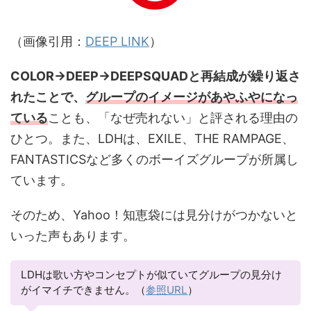
（画像引用：
DEEP LINK
）
COLOR→DEEP→DEEPSQUADと再結成が繰り返さ
れたことで、
グループのイメージがあやふやになっ
ている
ことも、「なぜ売れない」と評される理由の
ひとつ。また、LDHは、EXILE、THE RAMPAGE、
FANTASTICSなど多くのボーイズグループが所属し
ています。
そのため、Yahoo！知恵袋には見分けがつかないと
いった声もあります。
LDHは歌い方やコンセプトが似ていてグループの見分け
がイマイチできません。（
参照URL
）