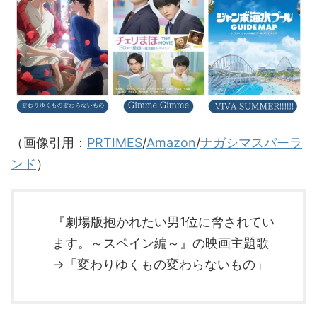
（画像引用：
PRTIMES
/
Amazon
/
ナガシマスパーラ
ンド
）
『劇場版抱かれたい男1位に脅されてい
ます。～スペイン編～』の映画主題歌
→「変わりゆくもの変わらないもの」