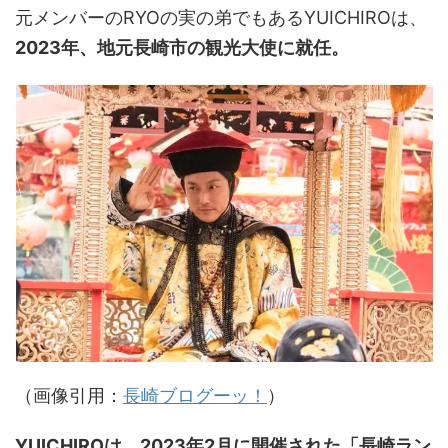
元メンバーのRYOの実の弟でもあるYUICHIROは、
2023年、地元長崎市の観光大使に就任。
（画像引用：
長崎ブログーッ！
）
YUICHIROは、2023年2月に開催された
「長崎ラン