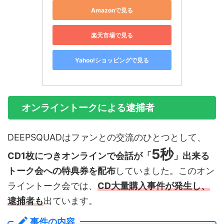
Amazonで見る
楽天市場で見る
Yahoo!ショッピングで見る
オンライントークによる逮捕者
DEEPSQUADはファンとの交流のひとつとして、
5秒
CD1枚につきオンラインで会話が「
」出来る
トーク会への特典券を配布
していました。このオン
ライントーク会では、
CD大量購入事件が発生し、
逮捕者も
出ています。
事件の内容