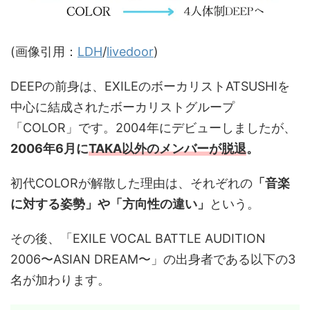
(画像引用：
LDH
/
livedoor
)
DEEPの前身は、EXILEのボーカリストATSUSHIを
中心に結成されたボーカリストグループ
「COLOR」です。2004年にデビューしましたが、
2006年6月に
TAKA以外のメンバーが脱退
。
初代COLORが解散した理由は、それぞれの
「音楽
に対する姿勢」や「方向性の違い」
という。
その後、「EXILE VOCAL BATTLE AUDITION
2006〜ASIAN DREAM〜」の出身者である以下の3
名が加わります。