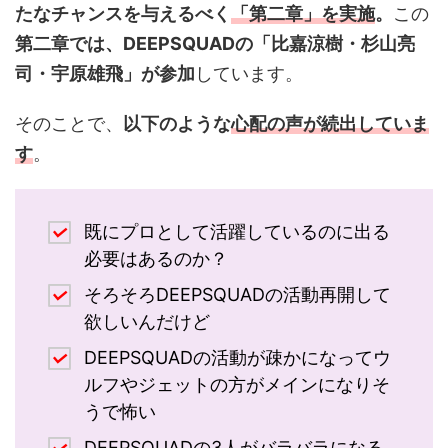
たなチャンスを与えるべく
「第二章」を実施
。
この
第二章では、DEEPSQUADの「比嘉涼樹・杉山亮
司・宇原雄飛」が参加
しています。
そのことで、
以下のような
心配の声が続出していま
す
。
既にプロとして活躍しているのに出る
必要はあるのか？
そろそろDEEPSQUADの活動再開して
欲しいんだけど
DEEPSQUADの活動が疎かになってウ
ルフやジェットの方がメインになりそ
うで怖い
DEEPSQUADの3人がバラバラになる