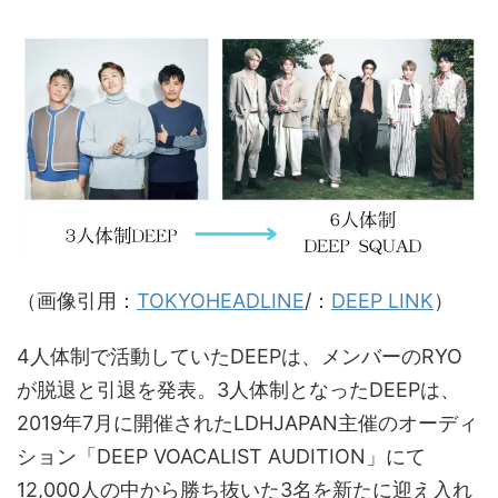
（画像引用：
T
OKYOHEA
DLINE
/：
DEEP LINK
）
4人体制で活動していたDEEPは、メンバーのRYO
が脱退と引退を発表。3人体制となったDEEPは、
2019年7月に開催されたLDHJAPAN主催のオーディ
ション「DEEP VOACALIST AUDITION」にて
12,000人の中から勝ち抜いた3名を新たに迎え入れ