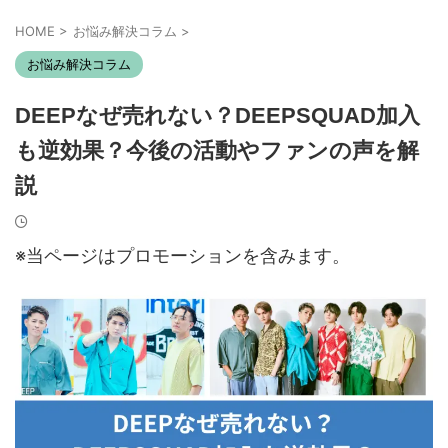
HOME
>
お悩み解決コラム
>
お悩み解決コラム
DEEPなぜ売れない？DEEPSQUAD加入
も逆効果？今後の活動やファンの声を解
説
※当ページはプロモーションを含みます。