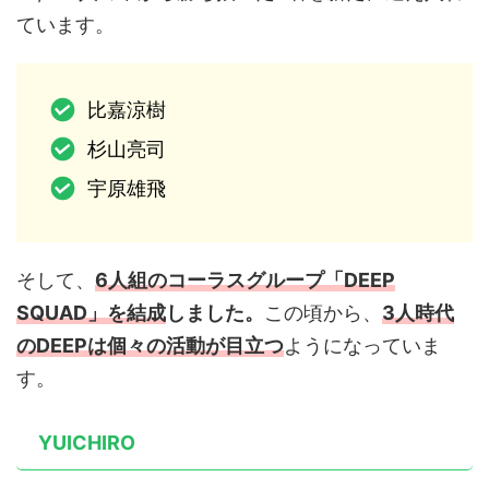
ています。
比嘉涼樹
杉山亮司
宇原雄飛
そして、
6人組のコーラスグループ「DEEP
SQUAD」を結成
しました。
この頃から、
3人時代
のDEEPは個々の活動が目立つ
ようになっていま
す。
YUICHIRO