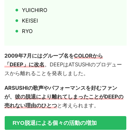
YUICHIRO
KEISEI
RYO
2009年7月にはグループ名を
COLORから
「DEEP」に改名
。DEEPはATSUSHIのプロデュー
スから離れることを発表しました。
ARSUSHIの歌声やパフォーマンスを好むファン
が、
彼の脱退により離れてしまった
ことがDEEPの
売れない理由のひとつ
と考えられます。
RYO脱退による個々の活動の増加