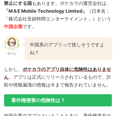
禁止にする国
もあります。ポケカラの運営会社は、
「M＆E Mobile Technology Limited」
（日本名：
「株式会社音娯時間エンターテイメント」）という
中国企業
です。
中国系のアプリって怪しそうですよ
ね？
めりも
しかし、
ポケカラのアプリ自体に危険性はありませ
ん
。アプリは正式にリリースされているもので、詐
欺や情報漏洩の情報は今まで報告されていません。
著作権侵害の危険性は？
中国企業のアプリということもあり、著作権違反の