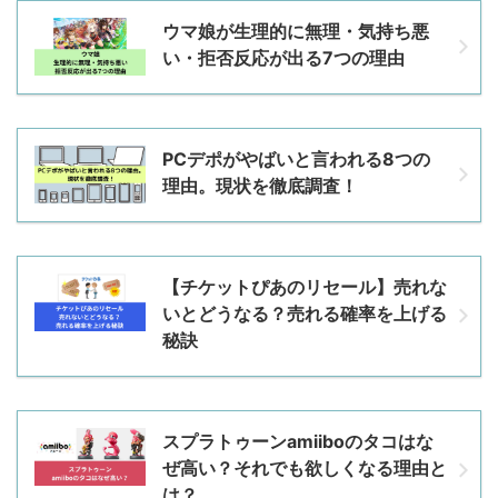
ウマ娘が生理的に無理・気持ち悪
い・拒否反応が出る7つの理由
PCデポがやばいと言われる8つの
理由。現状を徹底調査！
【チケットぴあのリセール】売れな
いとどうなる？売れる確率を上げる
秘訣
スプラトゥーンamiiboのタコはな
ぜ高い？それでも欲しくなる理由と
は？