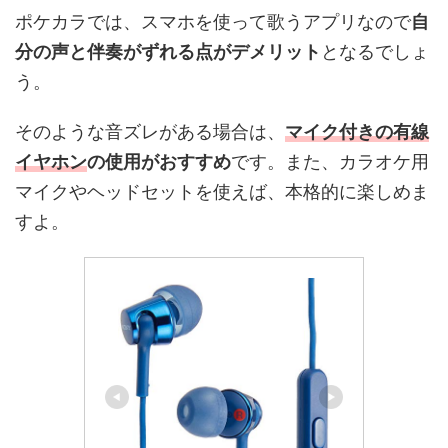
ポケカラでは、スマホを使って歌うアプリなので
自
分の声と伴奏がずれる点がデメリット
となるでしょ
う。
そのような音ズレがある場合は、
マイク付きの有線
イヤホン
の使用がおすすめ
です。また、カラオケ用
マイクやヘッドセットを使えば、本格的に楽しめま
すよ。