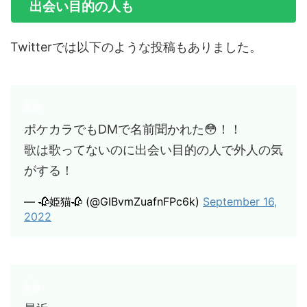
出会い目的の人も
Twitterでは以下のような投稿もありました。
ポケカラでもDMで名前聞かれた😳！！
歌は歌ってないのに出会い目的の人で外人の気
がする！
— 🥀姫猫🥀 (@GIBvmZuafnFPc6k)
September 16,
2022