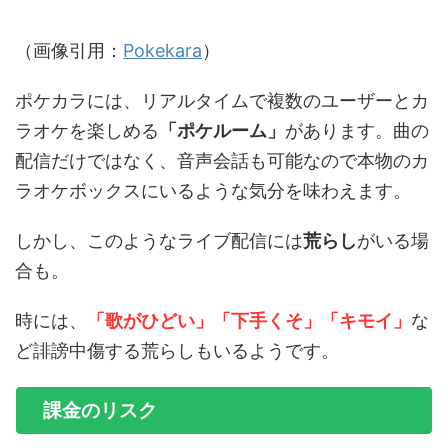
（画像引用：
Pokekara
）
ポケカラには、リアルタイムで複数のユーザーとカ
ラオケを楽しめる
「ポケルーム」
があります。曲の
配信だけではなく、音声会話も可能なので本物のカ
ラオケボックスにいるような気分を味わえます。
しかし、このようなライブ配信には
荒らし
がいる場
合も。
時には、
「歌がひどい」「下手くそ」「キモイ」
な
ど誹謗中傷する荒らしもいるようです。
課金のリスク