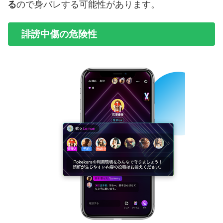
る
ので身バレする可能性があります。
誹謗中傷の危険性