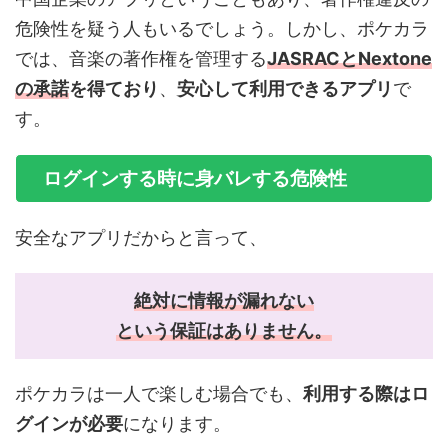
危険性を疑う人もいるでしょう。しかし、ポケカラ
では、音楽の著作権を管理する
JASRACとNextone
の承諾
を得ており
、
安心して利用できるアプリ
で
す。
ログインする時に身バレする危険性
安全なアプリだからと言って、
絶対に情報が漏れない
という保証はありません
。
ポケカラは一人で楽しむ場合でも、
利用する際はロ
グインが必要
になります。