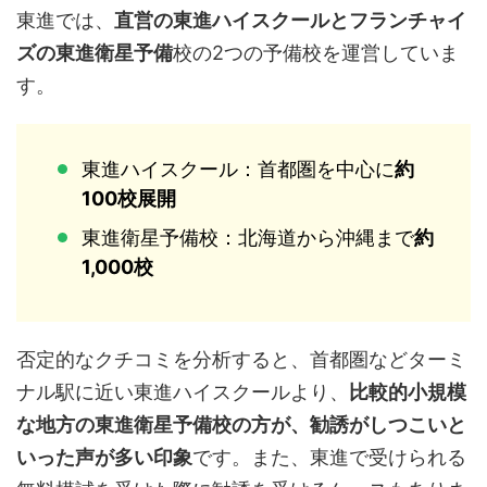
東進では、
直営の東進ハイスクールとフランチャイ
ズの東進衛星予備
校の2つの予備校を運営していま
す。
東進ハイスクール：首都圏を中心に
約
100校展開
東進衛星予備校：北海道から沖縄まで
約
1,000校
否定的なクチコミを分析すると、首都圏などターミ
ナル駅に近い東進ハイスクールより、
比較的小規模
な地方の東進衛星予備校の方が、勧誘がしつこいと
いった声が多い印象
です。また、東進で受けられる