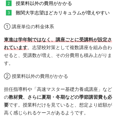
授業料以外の費用がかかる
難関大学志望ほどカリキュラムが増えやすい
① 講座単位の料金体系
東進は学年制ではなく、講座ごとに受講料が設定さ
れています
。志望校対策として複数講座を組み合わ
せると、受講数が増え、その分費用も積み上がりま
す。
② 授業料以外の費用がかかる
担任指導料や「高速マスター基礎力養成講座」など
の
教材費、さらに夏期・冬期などの季節講習費も必
要
です。授業料だけを見ていると、想定より総額が
高く感じられるケースがあるようです。