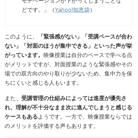
モチベーションが下がってしまうことな
どです。」（
Yahoo!知恵袋
）
このように、
「緊張感がない」「受講ペースが合わ
ない」「対面のほうが集中できる」といった声が挙
がっています。
映像授業は自分のペースで学べる点
がメリットですが、対面授業のような緊張感やその
場での双方向のやり取りが少ないため、集中力を保
ちにくいと感じる人もいます。
また、
受講管理の仕組みによっては進度が優先さ
れ、理解が不十分なまま次に進んでしまうと感じる
ケースもある
ようです。一方で、映像授業ならでは
のメリットを評価する声もあります。