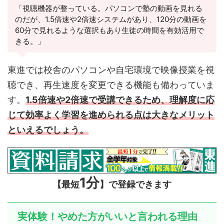
「視聴機器が整っている。パソコンで塾の動画を見れる
のだが、1.5倍速や2倍速システムがあり、120分の動画を
60分で見れるような選択もあり生徒の時間を有効活用で
きる。」
東進では校舎のパソコンや自宅環境で映像授業を視
聴でき、再生速度を変更できる機能も備わっていま
す。
1.5倍速や2倍速で受講できるため、理解度に応
じて効率よく学習を進められる点は大きなメリット
といえるでしょう。
1分
【最短
】で登録できます
実体験！やめた方がいいと言われる理由