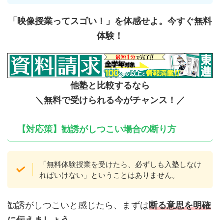
「映像授業ってスゴい！」を体感せよ。今すぐ無料
体験！
他塾と比較するなら
＼無料で受けられる今がチャンス！／
【対応策】勧誘がしつこい場合の断り方
「無料体験授業を受けたら、必ずしも入塾しなけ
ればいけない」ということはありません。
勧誘がしつこいと感じたら、まずは
断る意思を明確
に
伝えましょう。