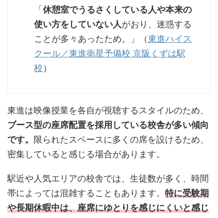
「
休憩室でうるさくしている人や本来の
使い方をしていない人
がおり、迷惑する
ことが多々あったため。」（
東進ハイス
クール／東進衛星予備校 京阪くずは駅
校
）
東進は映像授業を各自が視聴するスタイルのため、
ブース型の座席配置を採用している校舎が多い傾向
です。
限られたスペースに多くの席を設けるため、
密集していると感じる場合があります。
駅近や人気エリアの校舎では、生徒数が多く、時間
帯によっては混雑することもあります。
特に受験期
や長期休暇中は、座席にゆとりを感じにくいと感じ