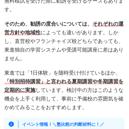
無料模試を受けた際に勧誘を受けるケースもありま
す。
そのため、勧誘の度合いについては、
それぞれの運
営方針や地域性
によっても違いがあります。しか
し、直営校やフランチャイズ校どちらであっても、
東進独自の学習システムや受講可能講座に差はあり
ません。
東進では「1日体験」を随時受け付けているほか、
「特別招待講習」と言われる夏期講習や冬期講習を
定期的に実施
しています。検討中の方はこのような
機会を上手く利用して、事前に予備校の雰囲気を確
かめてみることをおすすめします。
イベント情報！
＼塾比較の判断材料に！／