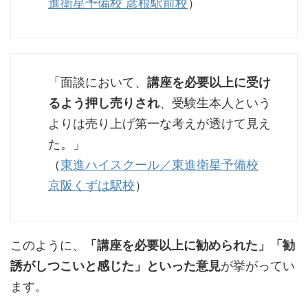
進衛星予備校 彦根駅前校
）
「面談において、
講座を必要以上に受け
るよう押し売りされ
、受験生本人という
よりは売り上げ第一な考えが透けて見え
た。」
（
東進ハイスクール／東進衛星予備校
京阪くずは駅校
）
このように、
「講座を必要以上に勧められた」「勧
誘がしつこいと感じた」といった意見
が挙がってい
ます。