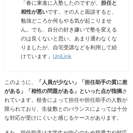
「春に東進に入塾したのですが、
担任と
相性が悪い
です。その人と面談すると、
勉強どころか何もやる気が起こりませ
ん。でも、自分の好き嫌いで塾を変える
のは良くないと思い、あまり通わなくな
りましたが、自宅受講などを利用して続
けています」
UniLink
このように、
「人員が少ない」「担任助手の質に差
がある」「相性の問題がある」といった点が指摘
さ
れています。校舎によって担任や担任助手の人数が
限られており、生徒数とのバランスによっては十分
な対応が受けにくいと感じるケースがあります。
また、担任助手は大学生が中心のため指導力や対応