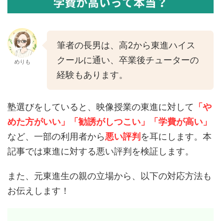
筆者の長男は、高2から東進ハイス
クールに通い、卒業後チューターの
めりも
経験もあります。
塾選びをしていると、映像授業の東進に対して
「や
めた方がいい」「勧誘がしつこい」「学費が高い」
など、一部の利用者から
悪い評判
を耳にします。本
記事では東進に対する悪い評判を検証します。
また、元東進生の親の立場から、以下の対応方法も
お伝えします！