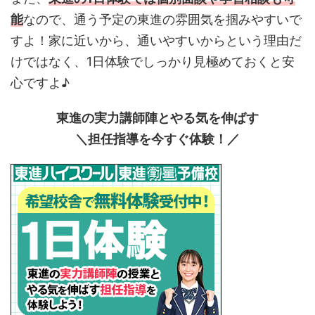
能
なので、通う予定の東進の雰囲気を掴みやすいで
すよ！家に近いから、通いやすいからという理由だ
けではなく、1日体験でしっかり見極めておくと安
心ですよ♪
東進の実力講師陣とやる気を伸ばす
＼担任指導を今すぐ体験！／