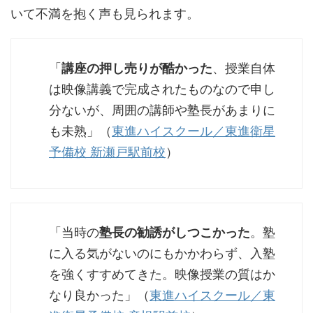
いて不満を抱く声も見られます。
「
講座の押し売りが酷かった
、授業自体
は映像講義で完成されたものなので申し
分ないが、周囲の講師や塾長があまりに
も未熟」（
東進ハイスクール／東進衛星
予備校 新瀬戸駅前校
）
「当時の
塾長の勧誘がしつこかった
。塾
に入る気がないのにもかかわらず、入塾
を強くすすめてきた。映像授業の質はか
なり良かった」（
東進ハイスクール／東