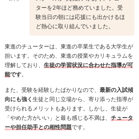
ターを2年ほど務めていました。受
験当日の朝には応援にも出かけるほ
ど熱心に取り組んでいました。
東進のチューターは、東進の卒業生である大学生が
担います。そのため、東進の授業やカリキュラムを
理解しており、
生徒の学習状況に合わせた指導が可
能
です
。
また、受験を経験したばかりなので、
最新の入試傾
向にも強く
生徒と同じ立場から、寄り添った指導が
受けられるメリットもあります。しかし、生徒が
「やめた方がいい」と最も感じる不満は、
チュータ
ーや担任助手との相性問題
です。