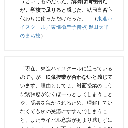
うというものだった。
講師は個性的だ
が、学校で足りると感じた
。結局自習室
代わりに使っただけだった。」（
東進ハ
イスクール／東進衛星予備校 磐田天平
のまち校
）
「現在、東進ハイスクールに通っている
のですが、
映像授業が合わないと感じて
います。
理由としては、対面授業のよう
な緊張感がなくぼーっとしてしまうこと
や、受講を急かされるため、理解してい
なくても次の受講にすすんでしまうこ
と、またライバル意識があまり感じずに