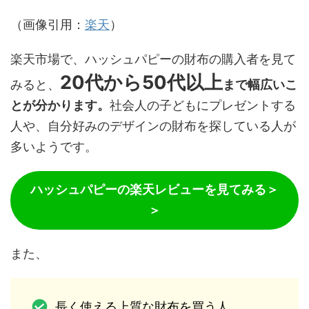
（画像引用：
楽天
）
楽天市場で、ハッシュパピーの財布の購入者を見て
20代から50代以上
みると、
まで幅広いこ
とが分かります。
社会人の子どもにプレゼントする
人や、自分好みのデザインの財布を探している人が
多いようです。
ハッシュパピーの楽天レビューを見てみる＞
＞
また、
長く使える上質な財布を買う人