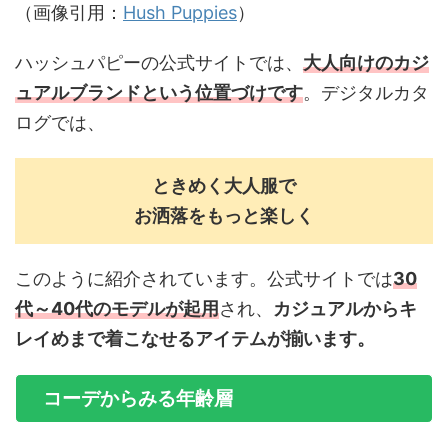
（画像引用：
Hush Puppies
）
ハッシュパピーの公式サイトでは、
大人向けのカジ
ュアルブランドという位置づけ
です
。デジタルカタ
ログでは、
ときめく大人服で
お洒落をもっと楽しく
このように紹介されています。公式サイトでは
30
代～40代のモデルが起用
され、
カジュアルからキ
レイめまで着こなせるアイテムが揃います。
コーデからみる年齢層