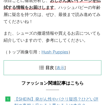
項目ごとに徹底分析し、
おじさん臭いイメージを払
拭する情報をお届けします
。ハッシュパピーの年齢
層に疑念を持つ方は、ぜひ、最後まで読み進めてみ
てくださいね！
また、シューズの撤退情報や買えるお店についても
紹介していますので、参考にしてください。
（トップ画像引用：
Hush Puppies
）
目次
[
表示
]
ファッション関連記事はこちら
【SHEIN】発がん性やパクリ疑惑？ひどい評