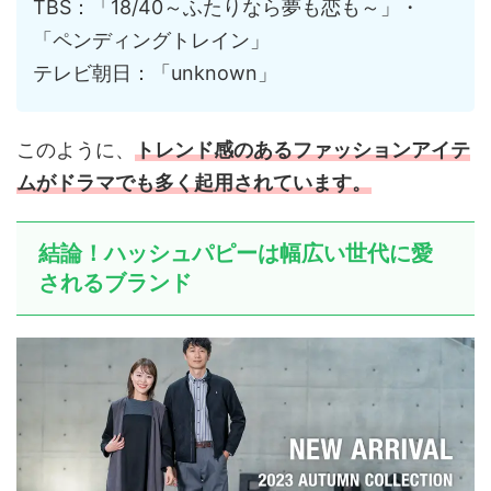
TBS：「18/40～ふたりなら夢も恋も～」・
「ペンディングトレイン」
テレビ朝日：「unknown」
このように、
トレンド感のあるファッションアイテ
ムがドラマでも多く起用されています。
結論！ハッシュパピーは幅広い世代に愛
されるブランド