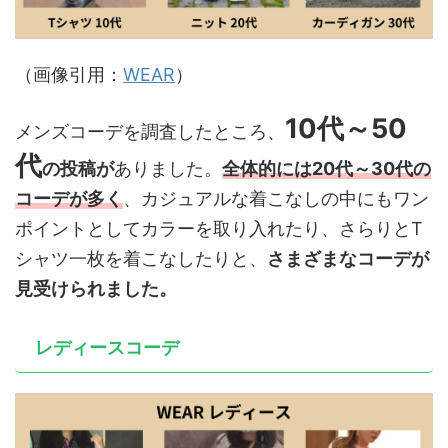
（画像引用：
WEAR
）
10代～50
メンズコーデを調査したところ、
代
の投稿が
ありました。
全体的には20代～30代の
コーデが多く
、カジュアルな着こなしの中にもワン
ポイントとしてカラーを取り入れたり、さらりとT
シャツ一枚を着こなしたりと、
さまざまなコーデが
見受けられました。
レディースコーデ