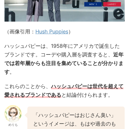
（画像引用：
Hush Puppies
）
ハッシュパピーは、1958年にアメリカで誕生した
ブランドです。コーデや購入層を調査すると、
近年
では若年層からも注目を集めていることが分かりま
す
。
これらのことから、
ハッシュパピーは世代を超えて
愛されるブランド
である
と結論付けられます。
「ハッシュパピーはおじさん臭い」
というイメージは、もはや過去のも
めりも