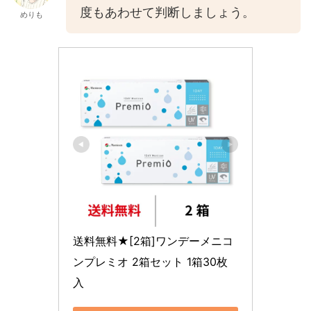
度もあわせて判断しましょう。
めりも
送料無料★[2箱]ワンデーメニコ
ンプレミオ 2箱セット 1箱30枚
入