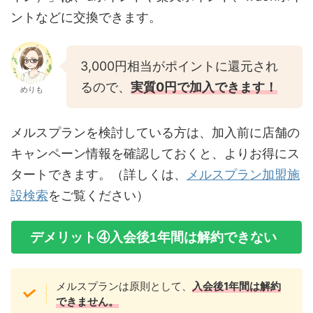
ントなどに交換できます。
3,000円相当がポイントに還元され
るので、
実質0円
で加入で
きます！
めりも
メルスプランを検討している方は、加入前に店舗の
キャンペーン情報を確認しておくと、よりお得にス
タートできます。（詳しくは、
メルスプラン加盟施
設検索
をご覧ください）
デメリット④入会後1年間は解約できない
メルスプランは原則として、
入会後1年間は解約
できません。