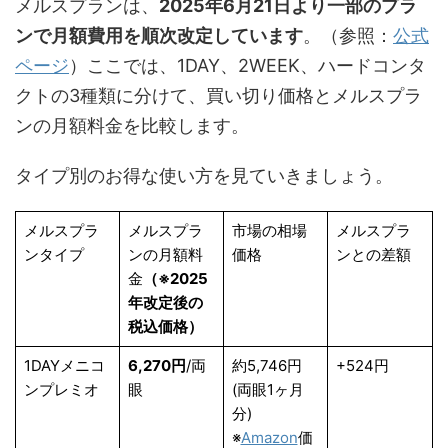
メルスプランは、
2025年6月21日より一部のプラ
ンで月額費用を順次改定しています
。（参照：
公式
ページ
）ここでは、1DAY、2WEEK、ハードコンタ
クトの3種類に分けて、買い切り価格とメルスプラ
ンの月額料金を比較します。
タイプ別のお得な使い方を見ていきましょう。
メルスプラ
メルスプラ
市場の相場
メルスプラ
ンタイプ
ンの月額料
価格
ンとの差額
金
（※2025
年改定後の
税込価格）
1DAYメニコ
6,270円
/両
約5,746円
+524円
ンプレミオ
眼
(両眼1ヶ月
分)
※
Amazon
価