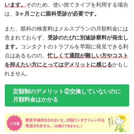
います。
そのため、使い捨てタイプを利用する場合
は、
3ヶ月ごとに眼科受診が必要です。
また、眼科の検査料はメルスプランの月額料金には
含まれておらず、
受診のたびに別途診察料が発生し
ます。
コンタクトのトラブルを早期に発見できる利
点はあるものの、
忙しくて通院が難しい方やコスト
を抑えたい方にとってはデメリットに感じる
かもし
れません。
定額制のデメリット②交換していないのに
月額料金はかかる