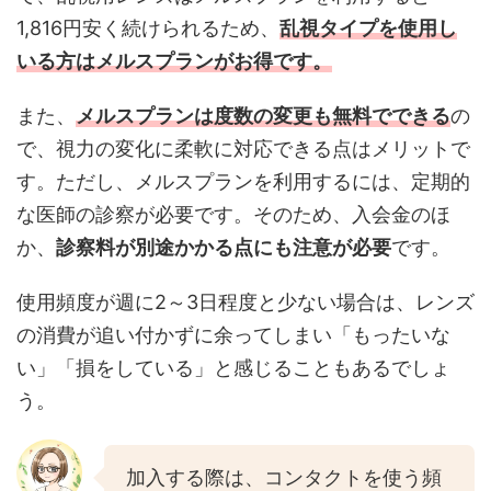
1,816円安く続けられるため、
乱視タイプを使用し
いる方はメルスプランがお得です。
また、
メルスプランは
度数の変更も無料でできる
の
で、視力の変化に柔軟に対応できる点はメリットで
す。ただし、メルスプランを利用するには、定期的
な医師の診察が必要です。そのため、入会金のほ
か、
診察料が別途かかる点にも注意が必要
です。
使用頻度が週に2～3日程度と少ない場合は、レンズ
の消費が追い付かずに余ってしまい「もったいな
い」「損をしている」と感じることもあるでしょ
う。
加入する際は、コンタクトを使う頻