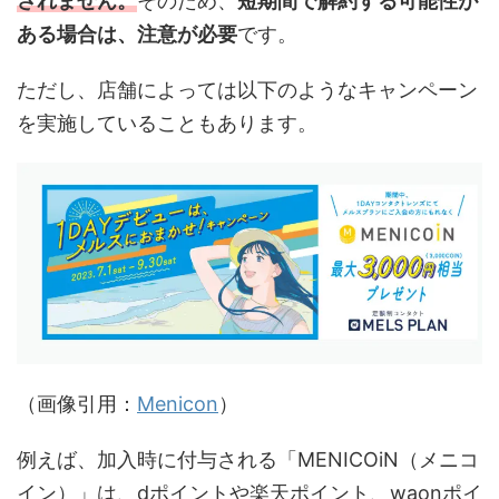
されません。
そのため、
短期間で解約する可能性が
ある場合は、注意が必要
です。
ただし、店舗によっては以下のようなキャンペーン
を実施していることもあります。
（画像引用：
Menicon
）
例えば、加入時に付与される「MENICOiN（メニコ
イン）」は、dポイントや楽天ポイント、waonポイ