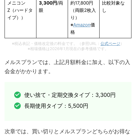
メニコン
3,300円
/両
約17,800円
比較対象な
Z（ハードタ
眼
（両眼2枚入
し
イプ））
り）
※
Amazon
価
格
※税込表記・価格改定後の料金です。（参照URL：
公式ページ
）
※相場価格は2026年1月現在の参考価格です。
メルスプランでは、上記月額料金に加え、以下の入
会金がかかります。
使い捨て・定期交換タイプ：3,300円
長期使用タイプ：5,500円
次章では、買い切りとメルスプランどちらがお得な