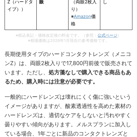
Z（ハードタ
眼
（両眼2枚入
し
イプ））
り）
※
Amazon
価
格
※税込表記・価格改定後の料金です。（参照：
公式ページ
）
※相場価格は2026年1月現在の参考価格です。
長期使用タイプのハードコンタクトレンズ（メニコ
ンZ）は、両眼2枚入りで17,800円前後で販売されて
います。ただし、
処方箋なしで購入できる商品もあ
るため、購入時には注意が必要です。
一般的にハードレンズは壊れにくく傷に強いという
イメージがありますが、酸素透過性を高めた素材の
ハードレンズは、適切なケアをしないと汚れやすく
曇りやすい傾向があります。メルスプランに加入し
ている場合、1年ごとに新品のコンタクトレンズと