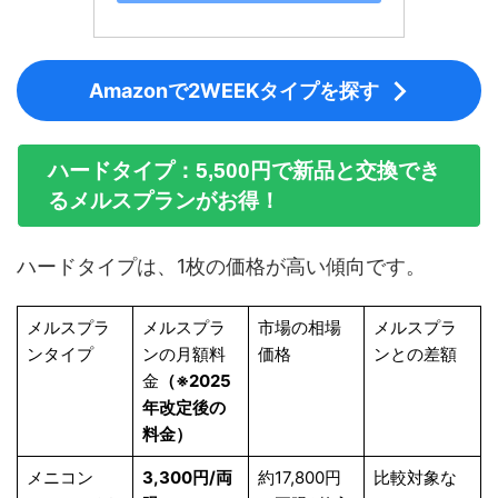
Amazonで2WEEKタイプを探す
ハードタイプ：5,500円で新品と交換でき
るメルスプランがお得！
ハードタイプは、1枚の価格が高い傾向です。
メルスプラ
メルスプラ
市場の相場
メルスプラ
ンタイプ
ンの月額料
価格
ンとの差額
金
（※2025
年改定後の
料金）
メニコン
3,300円/両
約17,800円
比較対象な