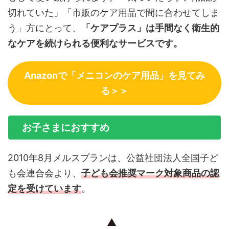
切れていた」「市販のケア用品で間に合わせてしま
う」方にとって、
「ケアプラス」は手間なく衛生的
なケアを続けられる便利なサービスです。
Anazonで「メニコンのケア用品」を見てみ
る＞＞
お子さまにおすすめ
2010年8月メルスプランは、公益社団法人全国子ど
も会連合会より、
子ども会推奨マーク対象商品の認
定
を受けています
。